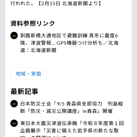
行われた。【2月15日 北海道新聞より】
資料参照リンク
釧路新橋大通地区で避難訓練 真冬に震度6
強、津波警報… GPS機器つけ分析も／北海
道：北海道新聞
地域・家庭
最新記事
日本防災士会「9/5 青森県支部協力 列島縦
断「防災・減災公開講座」in青森」開催
東日本大震災津波伝承館「令和８年度第１回
企画展示「災害に備えた岩手県の新たな取