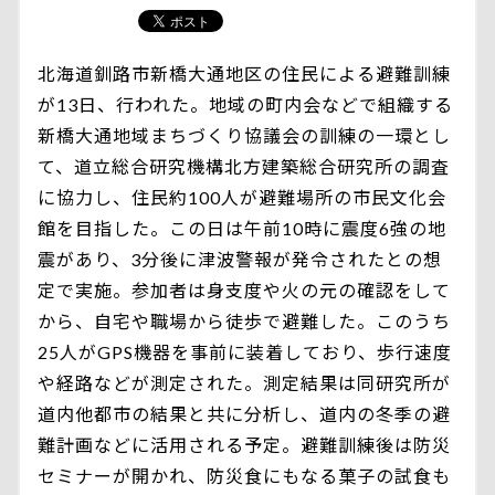
北海道釧路市新橋大通地区の住民による避難訓練
が13日、行われた。地域の町内会などで組織する
新橋大通地域まちづくり協議会の訓練の一環とし
て、道立総合研究機構北方建築総合研究所の調査
に協力し、住民約100人が避難場所の市民文化会
館を目指した。この日は午前10時に震度6強の地
震があり、3分後に津波警報が発令されたとの想
定で実施。参加者は身支度や火の元の確認をして
から、自宅や職場から徒歩で避難した。このうち
25人がGPS機器を事前に装着しており、歩行速度
や経路などが測定された。測定結果は同研究所が
道内他都市の結果と共に分析し、道内の冬季の避
難計画などに活用される予定。避難訓練後は防災
セミナーが開かれ、防災食にもなる菓子の試食も