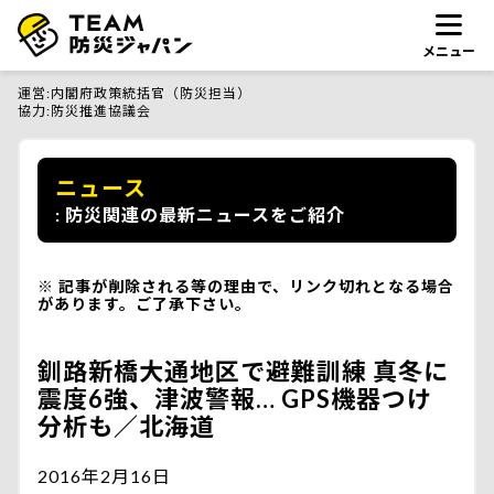
メニュー
運営
内閣府政策統括官（防災担当）
協力
防災推進協議会
ニュース
防災関連の最新ニュースをご紹介
記事が削除される等の理由で、リンク切れとなる場合
があります。ご了承下さい。
釧路新橋大通地区で避難訓練 真冬に
震度6強、津波警報… GPS機器つけ
分析も／北海道
2016年2月16日