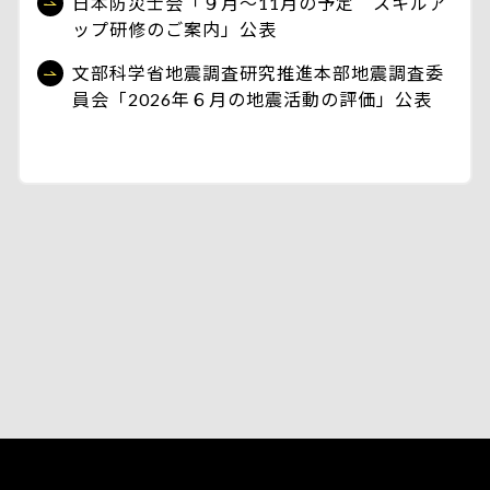
日本防災士会「９月～11月の予定 スキルア
ップ研修のご案内」公表
文部科学省地震調査研究推進本部地震調査委
員会「2026年６月の地震活動の評価」公表