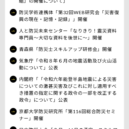
組」の開催について」
防災学術連携体「第32回WEB研究会「災害復
興の現在・記憶・記録」」開催
人と防災未来センター「なりきり！震災資料
専門員～大切な資料を後世に～」開催
青森県「防災士スキルアップ研修会」開催
気象庁「令和８年６月の地震活動及び火山活
動について」公表
内閣府「「令和六年能登半島地震による災害
についての激甚災害及びこれに対し適用すべ
き措置の指定に関する政令の一部を改正する
政令」について」公表
京都大学防災研究所「第116回総合防災セミ
ナー」開催