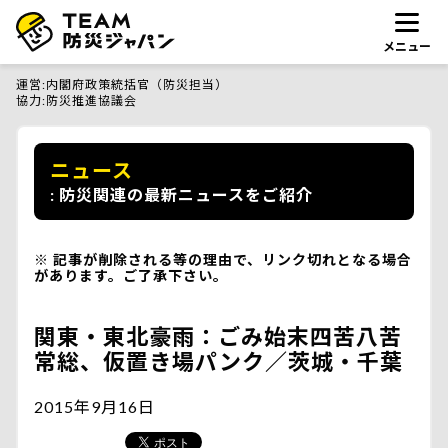
メニュー
運営
内閣府政策統括官（防災担当）
協力
防災推進協議会
ニュース
防災関連の最新ニュースをご紹介
記事が削除される等の理由で、リンク切れとなる場合
があります。ご了承下さい。
関東・東北豪雨：ごみ始末四苦八苦
常総、仮置き場パンク／茨城・千葉
2015年9月16日