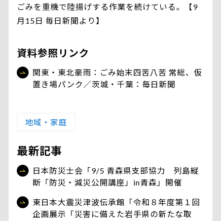
ごみを重機で陸揚げする作業を続けている。【9
月15日 毎日新聞より】
資料参照リンク
関東・東北豪雨：ごみ始末四苦八苦 常総、仮
置き場パンク／茨城・千葉：毎日新聞
地域・家庭
最新記事
日本防災士会「9/5 青森県支部協力 列島縦
断「防災・減災公開講座」in青森」開催
東日本大震災津波伝承館「令和８年度第１回
企画展示「災害に備えた岩手県の新たな取