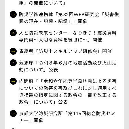
組」の開催について」
防災学術連携体「第32回WEB研究会「災害復
興の現在・記憶・記録」」開催
人と防災未来センター「なりきり！震災資料
専門員～大切な資料を後世に～」開催
青森県「防災士スキルアップ研修会」開催
気象庁「令和８年６月の地震活動及び火山活
動について」公表
内閣府「「令和六年能登半島地震による災害
についての激甚災害及びこれに対し適用すべ
き措置の指定に関する政令の一部を改正する
政令」について」公表
京都大学防災研究所「第116回総合防災セミ
ナー」開催