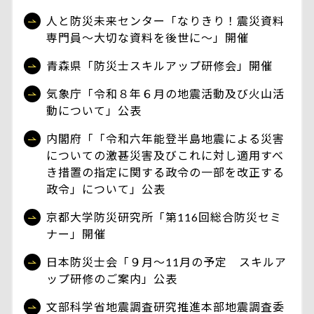
人と防災未来センター「なりきり！震災資料
専門員～大切な資料を後世に～」開催
青森県「防災士スキルアップ研修会」開催
気象庁「令和８年６月の地震活動及び火山活
動について」公表
内閣府「「令和六年能登半島地震による災害
についての激甚災害及びこれに対し適用すべ
き措置の指定に関する政令の一部を改正する
政令」について」公表
京都大学防災研究所「第116回総合防災セミ
ナー」開催
日本防災士会「９月～11月の予定 スキルア
ップ研修のご案内」公表
文部科学省地震調査研究推進本部地震調査委