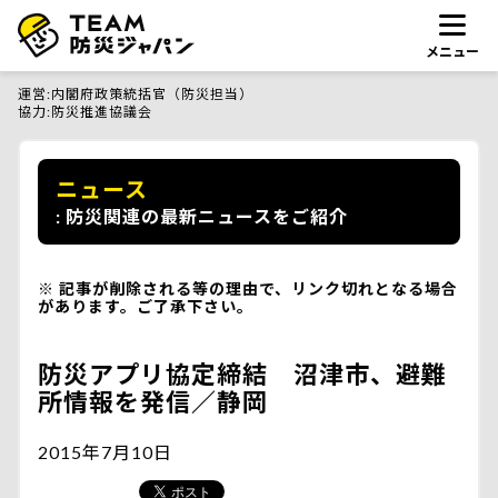
メニュー
運営
内閣府政策統括官（防災担当）
協力
防災推進協議会
ニュース
防災関連の最新ニュースをご紹介
記事が削除される等の理由で、リンク切れとなる場合
があります。ご了承下さい。
防災アプリ協定締結 沼津市、避難
所情報を発信／静岡
2015年7月10日