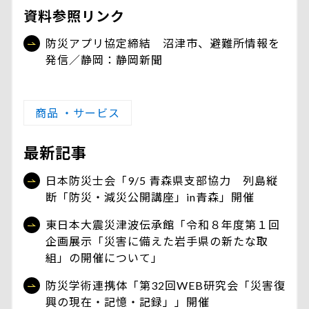
資料参照リンク
防災アプリ協定締結 沼津市、避難所情報を
発信／静岡：静岡新聞
商品 ・サービス
最新記事
日本防災士会「9/5 青森県支部協力 列島縦
断「防災・減災公開講座」in青森」開催
東日本大震災津波伝承館「令和８年度第１回
企画展示「災害に備えた岩手県の新たな取
組」の開催について」
防災学術連携体「第32回WEB研究会「災害復
興の現在・記憶・記録」」開催