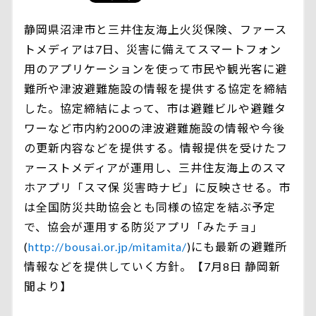
静岡県沼津市と三井住友海上火災保険、ファース
トメディアは7日、災害に備えてスマートフォン
用のアプリケーションを使って市民や観光客に避
難所や津波避難施設の情報を提供する協定を締結
した。協定締結によって、市は避難ビルや避難タ
ワーなど市内約200の津波避難施設の情報や今後
の更新内容などを提供する。情報提供を受けたフ
ァーストメディアが運用し、三井住友海上のスマ
ホアプリ「スマ保 災害時ナビ」に反映させる。市
は全国防災共助協会とも同様の協定を結ぶ予定
で、協会が運用する防災アプリ「みたチョ」
(
http://bousai.or.jp/mitamita/
)にも最新の避難所
情報などを提供していく方針。【7月8日 静岡新
聞より】