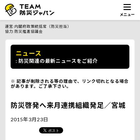
メニュー
運営
内閣府政策統括官（防災担当）
協力
防災推進協議会
ニュース
防災関連の最新ニュースをご紹介
記事が削除される等の理由で、リンク切れとなる場合
があります。ご了承下さい。
防災啓発へ来月連携組織発足／宮城
2015年3月23日