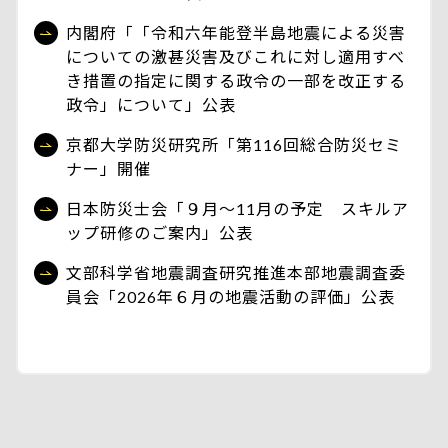
内閣府「「令和六年能登半島地震による災害
についての激甚災害及びこれに対し適用すべ
き措置の指定に関する政令の一部を改正する
政令」について」公表
京都大学防災研究所「第116回総合防災セミ
ナー」開催
日本防災士会「９月～11月の予定 スキルア
ップ研修のご案内」公表
文部科学省地震調査研究推進本部地震調査委
員会「2026年６月の地震活動の評価」公表