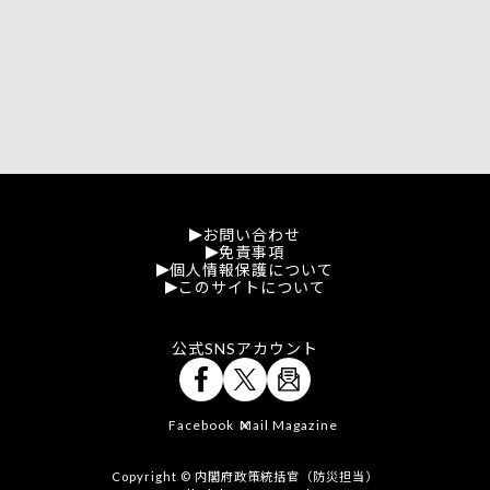
お問い合わせ
免責事項
個人情報保護について
このサイトについて
公式SNSアカウント
Facebook
Mail Magazine
X
Copyright © 内閣府政策統括官（防災担当）