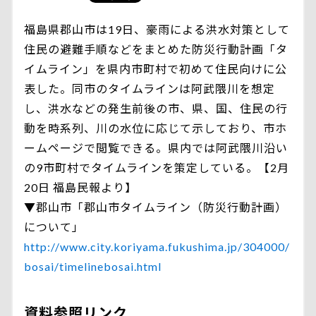
福島県郡山市は19日、豪雨による洪水対策として
住民の避難手順などをまとめた防災行動計画「タ
イムライン」を県内市町村で初めて住民向けに公
表した。同市のタイムラインは阿武隈川を想定
し、洪水などの発生前後の市、県、国、住民の行
動を時系列、川の水位に応じて示しており、市ホ
ームページで閲覧できる。県内では阿武隈川沿い
の9市町村でタイムラインを策定している。【2月
20日 福島民報より】
▼郡山市「郡山市タイムライン（防災行動計画）
について」
http://www.city.koriyama.fukushima.jp/304000/
bosai/timelinebosai.html
資料参照リンク