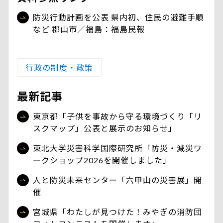
防災行動計画を公表 県内初、住民の避難手順
など 郡山市／福島：福島民報
行政の制度・政策
最新記事
東京都「子供を事故から守る環境づくり「リ
スクマップ」公表と展示のお知らせ」
東北大学災害科学国際研究所「防災・減災ワ
ークショップ2026を開催しました」
人と防災未来センター「六甲山の災害展」開
催
宮城県「わたしが見つけた！みやぎの消防団