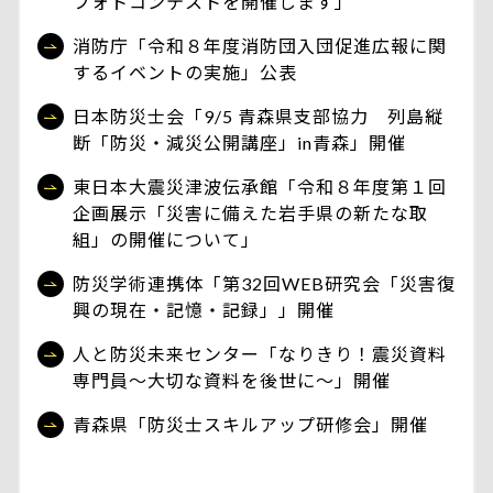
フォトコンテストを開催します」
消防庁「令和８年度消防団入団促進広報に関
するイベントの実施」公表
日本防災士会「9/5 青森県支部協力 列島縦
断「防災・減災公開講座」in青森」開催
東日本大震災津波伝承館「令和８年度第１回
企画展示「災害に備えた岩手県の新たな取
組」の開催について」
防災学術連携体「第32回WEB研究会「災害復
興の現在・記憶・記録」」開催
人と防災未来センター「なりきり！震災資料
専門員～大切な資料を後世に～」開催
青森県「防災士スキルアップ研修会」開催