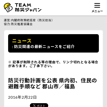
メニュー
運営
内閣府政策統括官（防災担当）
協力
防災推進協議会
ニュース
防災関連の最新ニュースをご紹介
記事が削除される等の理由で、リンク切れとなる場合
があります。ご了承下さい。
防災行動計画を公表 県内初、住民の
避難手順など 郡山市／福島
2016年2月22日