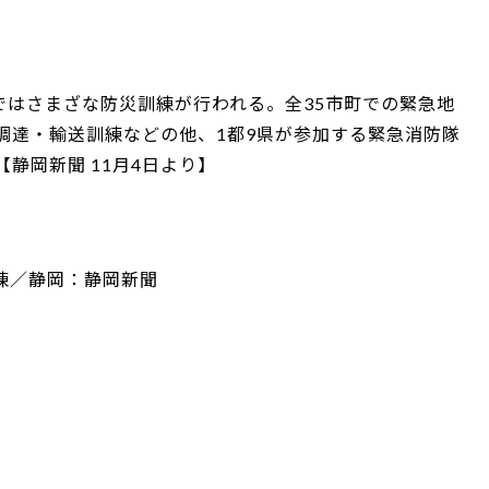
ではさまざな防災訓練が行われる。全35市町での緊急地
調達・輸送訓練などの他、1都9県が参加する緊急消防隊
静岡新聞 11月4日より】
練／静岡：静岡新聞