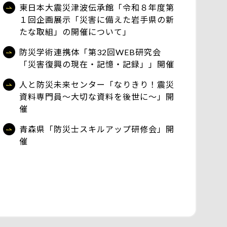
東日本大震災津波伝承館「令和８年度第
１回企画展示「災害に備えた岩手県の新
たな取組」の開催について」
防災学術連携体「第32回WEB研究会
「災害復興の現在・記憶・記録」」開催
人と防災未来センター「なりきり！震災
資料専門員～大切な資料を後世に～」開
催
青森県「防災士スキルアップ研修会」開
催