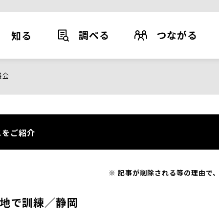
調べる
つながる
知る
議会
スをご紹介
記事が削除される等の理由で、
地で訓練／静岡