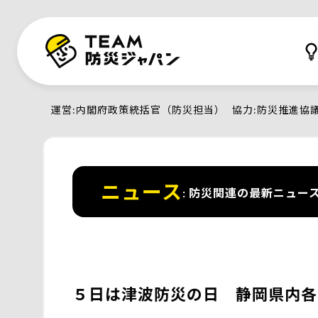
運営
内閣府政策統括官（防災担当）
協力
防災推進協
ニュース
防災関連の最新ニュー
５日は津波防災の日 静岡県内各