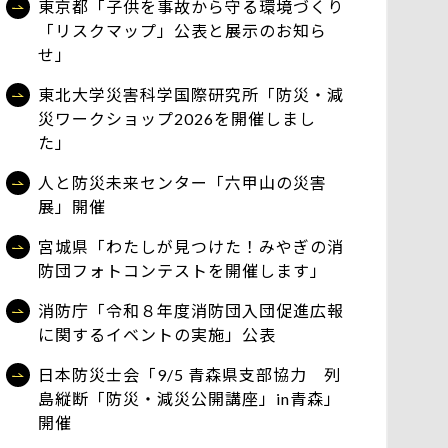
東京都「子供を事故から守る環境づくり
「リスクマップ」公表と展示のお知ら
せ」
東北大学災害科学国際研究所「防災・減
災ワークショップ2026を開催しまし
た」
人と防災未来センター「六甲山の災害
展」開催
宮城県「わたしが見つけた！みやぎの消
防団フォトコンテストを開催します」
消防庁「令和８年度消防団入団促進広報
に関するイベントの実施」公表
日本防災士会「9/5 青森県支部協力 列
島縦断「防災・減災公開講座」in青森」
開催