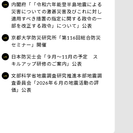
内閣府「「令和六年能登半島地震による
災害についての激甚災害及びこれに対し
適用すべき措置の指定に関する政令の一
部を改正する政令」について」公表
京都大学防災研究所「第116回総合防災
セミナー」開催
日本防災士会「９月～11月の予定 ス
キルアップ研修のご案内」公表
文部科学省地震調査研究推進本部地震調
査委員会「2026年６月の地震活動の評
価」公表