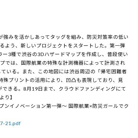
が強みを活かしあってタッグを組み、防災対策率の低い
てるよう、新しいプロジェクトをスタートした。第一弾
ラー3種で渋谷の3Dハザードマップを作成し、普段使い
ップでは、国際航業の特殊な計測機器によって計測され
している。また、この地図には渋谷周辺の「帰宅困難者
特殊プリントの活用により、凹凸も表現しており、見
できる。8月19日まで、クラウドファンディングにて
Eより】
プンイノベーション第一弾～ 国際航業×防災ガールでク
7-21.pdf