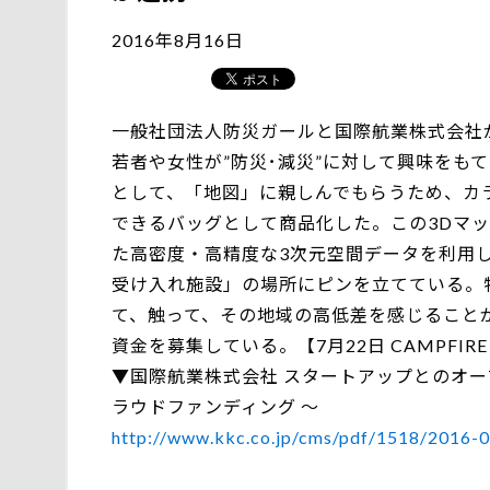
2016年8月16日
一般社団法人防災ガールと国際航業株式会社
若者や女性が”防災･減災”に対して興味をも
として、「地図」に親しんでもらうため、カ
できるバッグとして商品化した。この3Dマ
た高密度・高精度な3次元空間データを利用
受け入れ施設」の場所にピンを立てている。
て、触って、その地域の高低差を感じることが
資金を募集している。【7月22日 CAMPFIR
▼国際航業株式会社 スタートアップとのオー
ラウドファンディング ～
http://www.kkc.co.jp/cms/pdf/1518/2016-0