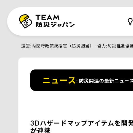
運営
内閣府政策統括官（防災担当）
協力
防災推進協
ニュース
防災関連の最新ニュー
3Dハザードマップアイテムを開
が連携