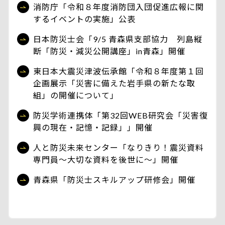
消防庁「令和８年度消防団入団促進広報に関
するイベントの実施」公表
日本防災士会「9/5 青森県支部協力 列島縦
断「防災・減災公開講座」in青森」開催
東日本大震災津波伝承館「令和８年度第１回
企画展示「災害に備えた岩手県の新たな取
組」の開催について」
防災学術連携体「第32回WEB研究会「災害復
興の現在・記憶・記録」」開催
人と防災未来センター「なりきり！震災資料
専門員～大切な資料を後世に～」開催
青森県「防災士スキルアップ研修会」開催