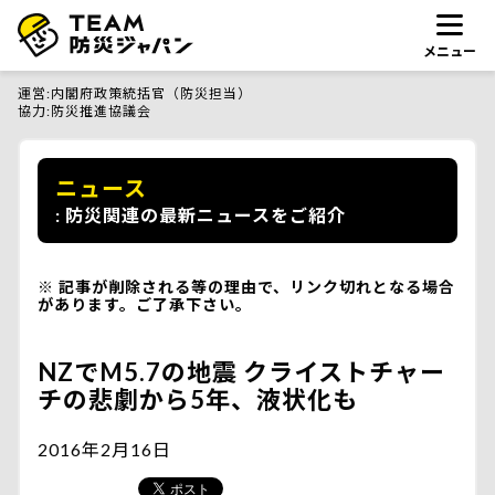
メニュー
運営
内閣府政策統括官（防災担当）
協力
防災推進協議会
ニュース
防災関連の最新ニュースをご紹介
記事が削除される等の理由で、リンク切れとなる場合
があります。ご了承下さい。
NZでM5.7の地震 クライストチャー
チの悲劇から5年、液状化も
2016年2月16日