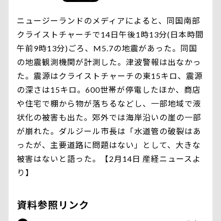
ニュージーランドのメディアによると、同国南部
クライストチャーチで14日午後1時13分(日本時間
午前9時13分)ごろ、M5.7の地震があった。同国
の地震観測機関が計測した。津波警報は出なかっ
た。震源はクライストチャーチの東15キロ、震源
の深さは15キロ。600世帯が停電したほか、商店
や住宅で棚から物が落ちるなどし、一部地域で液
状化の被害も出た。郊外では海岸沿いの崖の一部
が崩れた。ダルジール市長は「水道管の破裂はあ
ったが、主要道路に問題はない」として、大きな
被害はないと語った。【2月14日 産経ニュースよ
り】
資料参照リンク