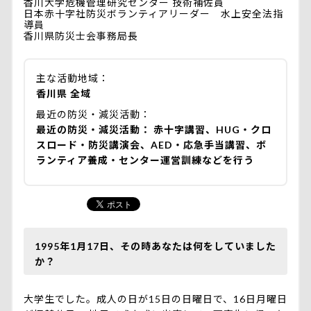
香川大学危機管理研究センター 技術補佐員
日本赤十字社防災ボランティアリーダー 水上安全法指
導員
香川県防災士会事務局長
主な活動地域
香川県 全域
最近の防災・減災活動
最近の防災・減災活動： 赤十字講習、HUG・クロ
スロード・防災講演会、AED・応急手当講習、ボ
ランティア養成・センター運営訓練などを行う
1995年1月17日、その時あなたは何をしていました
か？
大学生でした。成人の日が15日の日曜日で、16日月曜日