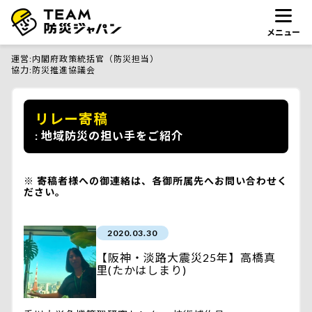
メニュー
運営
内閣府政策統括官（防災担当）
協力
防災推進協議会
リレー寄稿
地域防災の担い手をご紹介
寄稿者様への御連絡は、各御所属先へお問い合わせく
ださい。
2020.03.30
【阪神・淡路大震災25年】高橋真
里(たかはしまり)