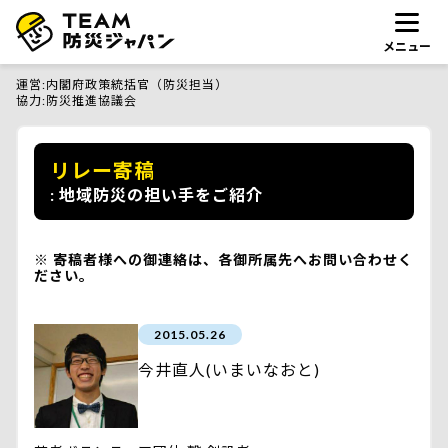
メニュー
運営
内閣府政策統括官（防災担当）
協力
防災推進協議会
リレー寄稿
地域防災の担い手をご紹介
寄稿者様への御連絡は、各御所属先へお問い合わせく
ださい。
2015.05.26
今井直人(いまいなおと)