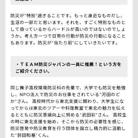
防災が“特別”過ぎることです。もっと身近なものだし、
生活の一部だと思います。それを、すごく特別なものと
して扱っているからハードルが高いのではないのでしょ
うか。考え方一つで日常の行動が防災の行動になること
もあります。防災が“当たり前”にしていきたいです。
・ＴＥＡＭ防災ジャパンの一員に推薦！という方を
ご紹介ください。
同じ舞子高校環境防災科の先輩で、大学でも防災を勉強
し、NPO法人で防災のお仕事をされている“河田のど
か”さん。 高校時代から東北支援に関わり、大学生にな
ってからは東北のツアーや料理教室で東北の魅力を伝え
るとともに防災意識向上に努める“武田彩”さん。 高校生
の時に東北支援を始め、そこから防災の必要性を感じ、
防災啓発や防災教育を行う団体を設立し精力的に活動し
た“鈴田和基”くん。