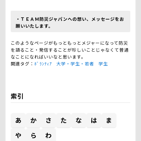
・ＴＥＡＭ防災ジャパンへの想い、メッセージをお
願いいたします。
このようなページがもっともっとメジャーになって防災
を語ること・発信することが珍しいことじゃなくて普通
なことになればいいなと思います。
関連タグ
ﾎﾞﾗﾝﾃｨｱ
大学・学生・若者
学生
索引
あ
か
さ
た
な
は
ま
や
ら
わ