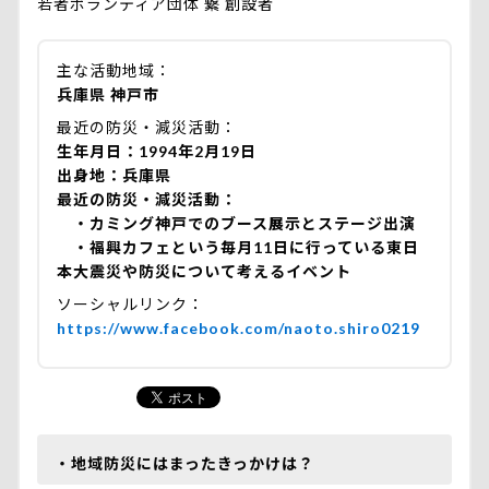
若者ボランティア団体 繋 創設者
主な活動地域
兵庫県 神戸市
最近の防災・減災活動
生年月日：1994年2月19日
出身地：兵庫県
最近の防災・減災活動：
・カミング神戸でのブース展示とステージ出演
・福興カフェという毎月11日に行っている東日
本大震災や防災について考えるイベント
ソーシャルリンク
https://www.facebook.com/naoto.shiro0219
・地域防災にはまったきっかけは？