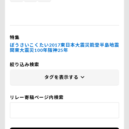
特集
ぼうさいこくたい2017
東日本大震災
能登半島地震
関東大震災100年
阪神25年
絞り込み検索
リレー寄稿ページ内検索