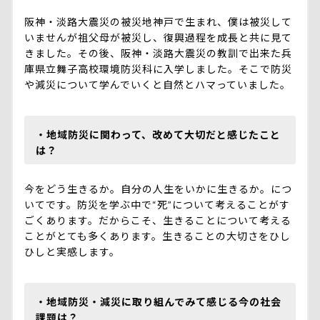
阪神・淡路大震災の被災地神戸で生まれ、僕は被災して
いませんが祖父母が被災し、復興過程を成長と共に見て
きました。その後、阪神・淡路大震災の教訓で出来た兵
庫県立舞子高校環境防災科に入学しました。そこで防災
や減災について学んでいくと自然とハマっていました。
・地域防災に関わって、改めて大切だと感じたこと
は？
今をどう生きるか。自分の人生をいかに生きるか。につ
いてです。防災を学ぶ中で“死”について考えることがす
ごくあります。だからこそ、生きることについて考える
ことがとても多くあります。生きることの大切さをひし
ひしと実感します。
・地域防災・減災に取り組んでみて感じる今の社会
課題は？