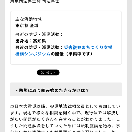
東京司法書士会 司法書士
主な活動地域
東京都 全域
最近の防災・減災活動
出身地：高知県
最近の防災・減災活動：
災害復興まちづくり支援
機構シンポジウム
の開催（準備中です）
・防災に取り組み始めたきっかけは？
東日本大震災以降、被災地法律相談員として参加してい
ます。現地で様々な相談を聞く中で、現行法では解決し
がたい問題がたくさん存在することがわかりました。こ
うした問題解決をしていくためには法制度論を始め、事