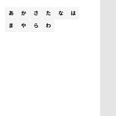
あ
か
さ
た
な
は
ま
や
ら
わ