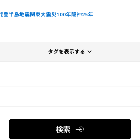
能登半島地震
関東大震災100年
阪神25年
検索