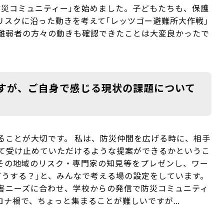
防災コミュニティー｣を始めました。子どもたちも、保護
リスクに沿った動きを考えて｢レッツゴー避難所大作戦｣
難弱者の方々の動きも確認できたことは大変良かったで
すが、ご自身で感じる現状の課題について
ることが大切です。 私は、防災仲間を広げる時に、相手
して受け止めていただけるような提案ができるかというこ
その地域のリスク・専門家の知見等をプレゼンし、ワー
どうする？｣と、みんなで考える場の設定をしています。
害ニーズに合わせ、学校からの発信で防災コミュニティ
ロナ禍で、ちょっと集まることが難しいですが…