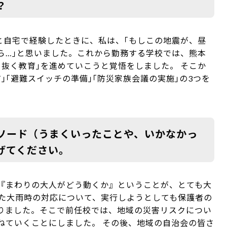
？
と自宅で経験したときに、私は、｢もしこの地震が、昼
ら…｣と思いました。これから勤務する学校では、熊本
抜く教育｣を進めていこうと覚悟をしました。 そこか
｣｢避難スイッチの準備｣｢防災家族会議の実施｣の3つを
ソード（うまくいったことや、いかなかっ
げてください。
『まわりの大人がどう動くか』ということが、とても大
した大雨時の対応について、実行しようとしても保護者の
りました。そこで前任校では、地域の災害リスクについ
ねていくことにしました。 その後、地域の自治会の皆さ