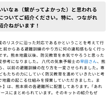
いいなぁ（繋がってよかった）と思われる
についてご紹介ください。特に、つながれ
紹介ねがいます！
域のリスクに沿った対応であるかということを考えて行
っと前からある避難訓練のやり方に何の違和感もなく行っ
です。熊本地震以後、防災教育を本気でやろうと思った
変参考になりました。 八代の気象予報士の
早田さん
、熊
ら、以前の避難訓練の在り方を一変させられました。専
どもたちの力にしていく防災教育を進めていきたいと考
で地震の起こる仕組みを授業していただきました。ま
ト】は、熊本県の各避難所に配置してあります。｢あれ
ケースにまとめられています。そのキットの紹介もぜ