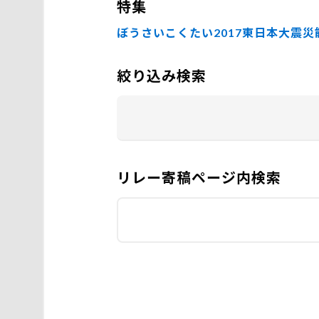
特集
ぼうさいこくたい2017
東日本大震災
絞り込み検索
リレー寄稿ページ内検索