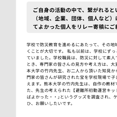
ご自身の活動の中で、繋がれると
（地域、企業、団体、個人など）
てよかった個人をリレー寄稿にご
学校で防災教育を進めるにあたって、その地
くことが大切です。 私も以前は、学校にず
ていました。学校職員は、防災に対して素人
とき、専門家の皆さんの見方や考え方は、大
本大学の竹内先生、お二人から頂いた知見か
門家の皆さんが研究された宝を学校現場で子
えます。熊本大学の竹内先生は、自作の教材
た、先生の考えられた【避難所初動運営キッ
ばよかった・・｣というグッズを調査され、
ひ、お願いしたいです。