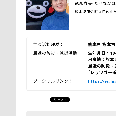
武永春美(たけながは
熊本県甲佐町立甲佐小
主な活動地域
熊本県 熊本市
最近の防災・減災活動
生年月日：19
出身地：熊本
最近の防災・
｢レッツゴー
ソーシャルリンク
https://es.h