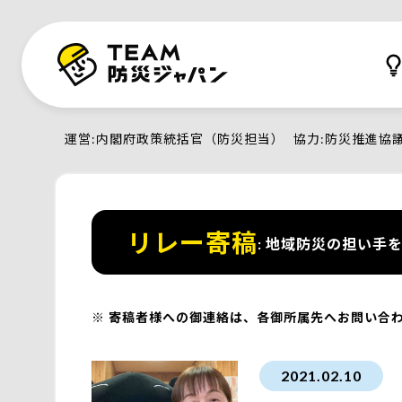
運営
内閣府政策統括官（防災担当）
協力
防災推進協
リレー寄稿
地域防災の担い手を
寄稿者様への御連絡は、各御所属先へお問い合
2021.02.10