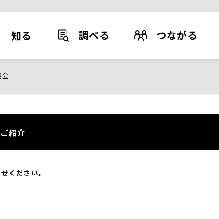
調べる
つながる
知る
議会
ご紹介
わせください。