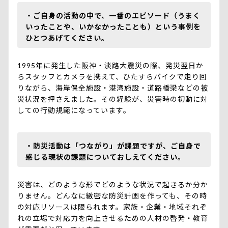
・ご自身の活動の中で、一番のエピソード（うまく
いったことや、いかなかったことも）という事例を
ひとつあげてください。
1995年に発生した阪神・淡路大震災の際、発災翌日か
らスタッフとカメラを携えて、ひたすらバイクで走り回
りながら、海岸保全施設・港湾施設・道路橋梁などの被
災状況を押さえました。その経験が、災害時の初動に対
しての行動規範になっています。
・防災活動は「つながり」が課題ですが、ご自身で
感じる現状の課題についておしえてください。
災害は、どのような形でどのような状況で起きるか分か
りません。どんなに緻密な防災計画を作っても、その時
の対応リソースは限られます。家族・企業・地域それぞ
れの立場で対応力を向上させるための人材の啓発・教育