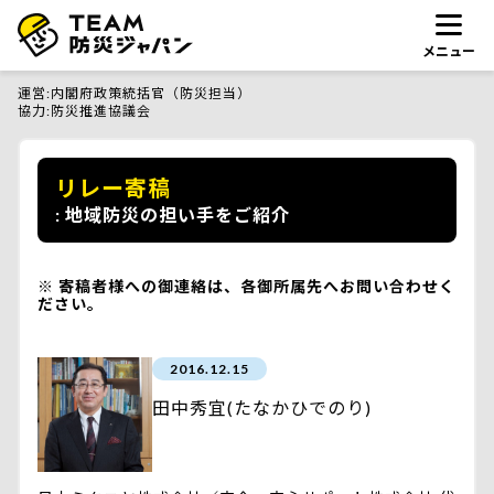
メニュー
運営
内閣府政策統括官（防災担当）
協力
防災推進協議会
リレー寄稿
地域防災の担い手をご紹介
寄稿者様への御連絡は、各御所属先へお問い合わせく
ださい。
2016.12.15
田中秀宜(たなかひでのり)