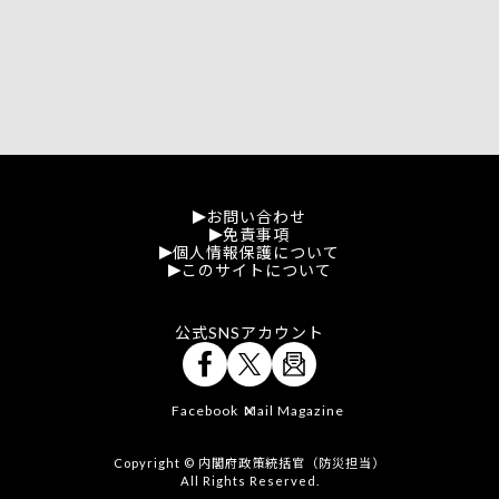
お問い合わせ
免責事項
個人情報保護について
このサイトについて
公式SNSアカウント
Facebook
Mail Magazine
X
Copyright © 内閣府政策統括官（防災担当）
All Rights Reserved.