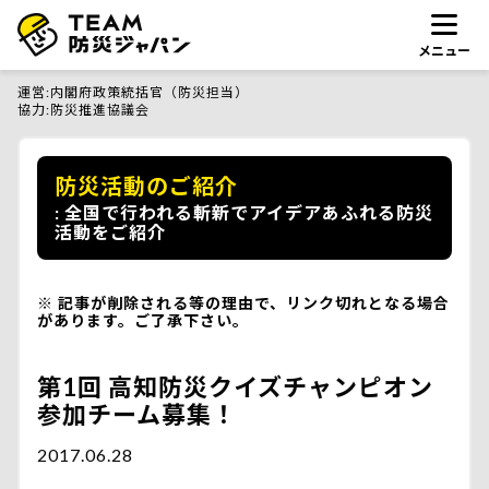
メニュー
運営
内閣府政策統括官（防災担当）
協力
防災推進協議会
防災活動のご紹介
全国で行われる斬新でアイデアあふれる防災
活動をご紹介
記事が削除される等の理由で、リンク切れとなる場合
があります。ご了承下さい。
第1回 高知防災クイズチャンピオン
参加チーム募集！
2017.06.28