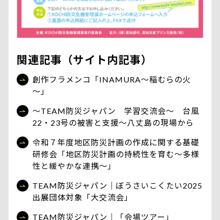
関連記事（サイト内記事）
創作フラメンコ「INAMURA～稲むらの火
～」
～TEAM防災ジャパン 学習交流会～ 台風
22・23号の被害と支援～八丈島の現場から
令和７年度地区防災計画の作成に関する基礎
研修会「地区防災計画の持続性を育む～多様
性と緩やかな連携～」
TEAM防災ジャパン｜ぼうさいこくたい2025
出展団体対象「大交流会」
TEAM防災ジャパン｜「会場ツアー」