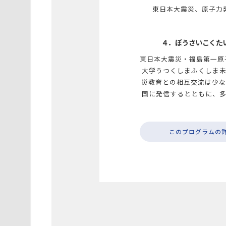
東日本大震災、原子力発
４．ぼうさいこくた
東日本大震災・福島第一原
大学うつくしまふくしま
災教育との相互交流は少な
国に発信するとともに、
このプログラムの