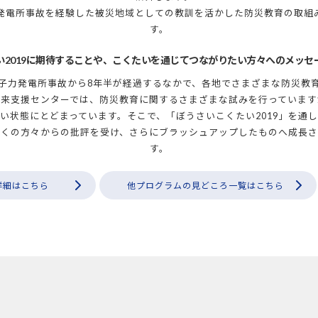
電所事故を経験した被災地域としての教訓を活かした防災教育の取組
す。
い2019に期待することや、こくたいを通じてつながりたい方々へのメッセ
子力発電所事故から8年半が経過するなかで、各地でさまざまな防災教
未来支援センターでは、防災教育に関するさまざまな試みを行っています
い状態にとどまっています。そこで、「ぼうさいこくたい2019」を通
多くの方々からの批評を受け、さらにブラッシュアップしたものへ成長さ
す。
詳細はこちら
他プログラムの見どころ一覧はこちら