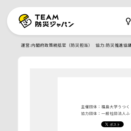
運営
内閣府政策統括官（防災担当）
協力
防災推進協
主催団体：
福島大学うつく
協力団体：
一般社団法人ふ