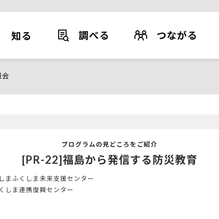
調べる
つながる
知る
議会
プログラムの見どころをご紹介
[PR-22]福島から発信する防災教育
しまふくしま未来支援センター
くしま連携復興センター