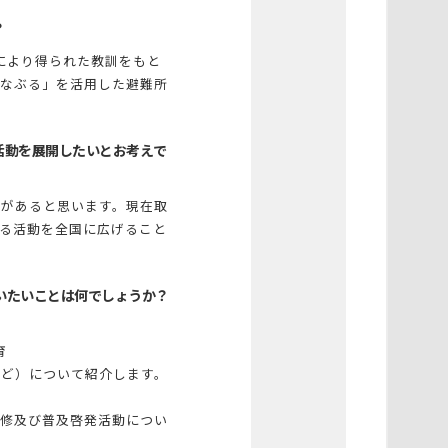
？
により得られた教訓をもと
なぶる」を活用した避難所
活動を展開したいとお考えで
があると思います。現在取
る活動を全国に広げること
らいたいことは何でしょうか？
育
ど）について紹介します。
修及び普及啓発活動につい