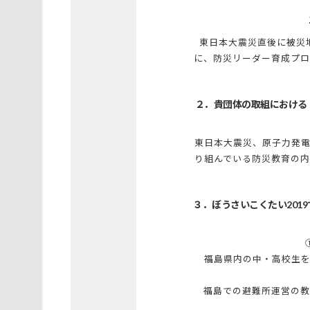
東日本大震災直後に被災
に、防災リーダー育成プロ
２．貴団体の取組における
東日本大震災、原子力発
り組んでいる防災教育の
３．ぼうさいこくたい201
福島県内の中・高校生を
福島での避難所運営の教