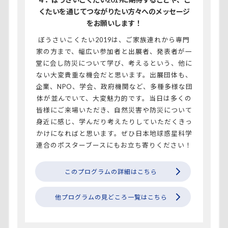
くたいを通じてつながりたい方々へのメッセージ
をお願いします！
ぼうさいこくたい2019は、ご家族連れから専門
家の方まで、幅広い参加者と出展者、発表者が一
堂に会し防災について学び、考えるという、他に
ない大変貴重な機会だと思います。出展団体も、
企業、NPO、学会、政府機関など、多種多様な団
体が並んでいて、大変魅力的です。当日は多くの
皆様にご来場いただき、自然災害や防災について
身近に感じ、学んだり考えたりしていただくきっ
かけになればと思います。ぜひ日本地球惑星科学
連合のポスターブースにもお立ち寄りください！
このプログラムの詳細はこちら
他プログラムの見どころ一覧はこちら