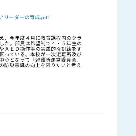
リーダーの育成.pdf
え、今年度４月に教育課程内のクラ
した。部員は希望制で４・５年生の
やＡＥＤ操作等の実践的な訓練をす
図っている。本校が一次避難所及び
中心となって「避難所運営委員会」
の防災意識の向上を図りたいと考え