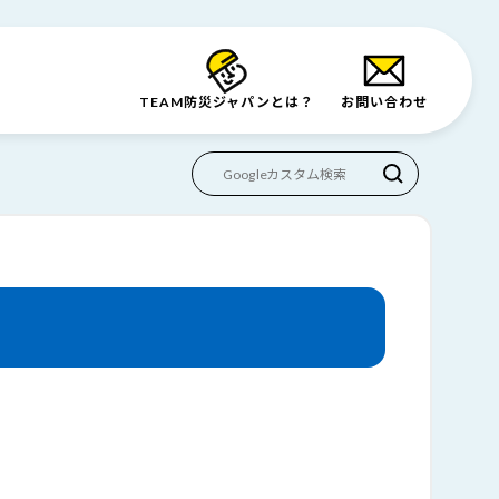
TEAM防災
ジャパンとは？
お問い合わせ