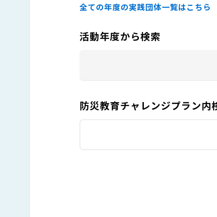
全ての年度の実践団体一覧はこちら
活動年度から検索
防災教育チャレンジプラン内