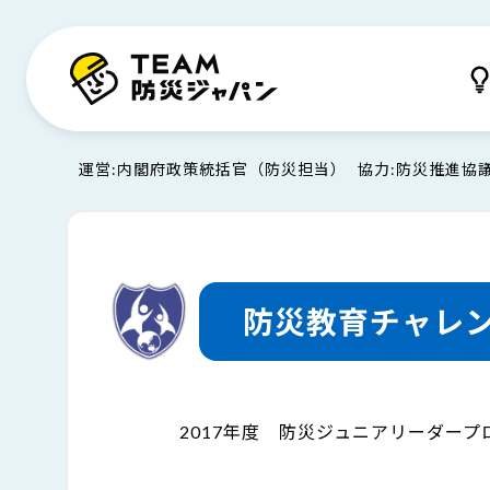
運営
内閣府政策統括官（防災担当）
協力
防災推進協
防災教育チャレ
2017年度 防災ジュニアリーダー