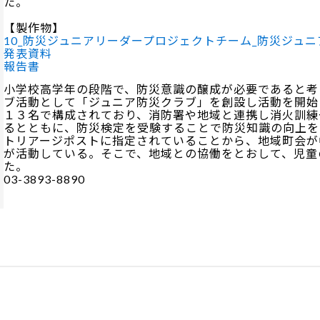
た。
【製作物】
10_防災ジュニアリーダープロジェクトチーム_防災ジュニア
発表資料
報告書
小学校高学年の段階で、防災意識の醸成が必要であると考
ブ活動として「ジュニア防災クラブ」を創設し活動を開始
１３名で構成されており、消防署や地域と連携し消火訓練
るとともに、防災検定を受験することで防災知識の向上を
トリアージポストに指定されていることから、地域町会が
が活動している。そこで、地域との協働をとおして、児童
た。
03-3893-8890