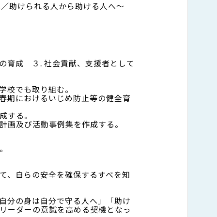
へ／助けられる人から助ける人へ～
動の育成 ３. 社会貢献、支援者として
学校でも取り組む。
春期におけるいじめ防止等の健全育
成する。
計画及び活動事例集を作成する。
。
て、自らの安全を確保するすべを知
自分の身は自分で守る人へ」「助け
リーダーの意識を高める契機となっ