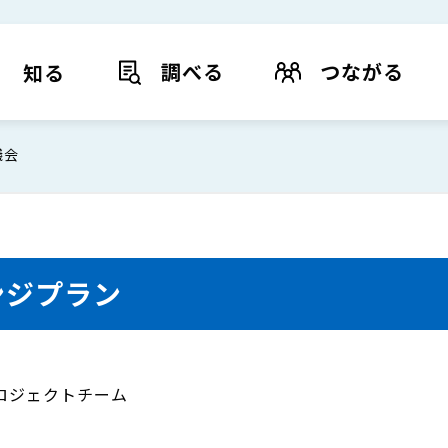
調べる
つながる
知る
議会
ンジプラン
プロジェクトチーム