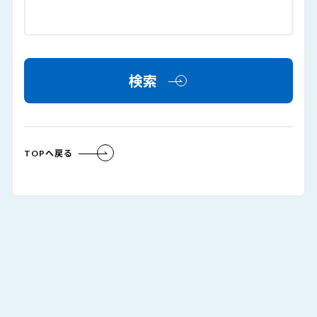
検索
TOPへ戻る