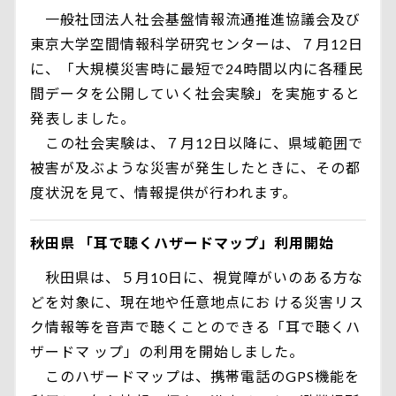
一般社団法人社会基盤情報流通推進協議会及び
東京大学空間情報科学研究センターは、７月12日
に、「大規模災害時に最短で24時間以内に各種民
間データを公開していく社会実験」を実施すると
発表しました。
この社会実験は、７月12日以降に、県域範囲で
被害が及ぶような災害が発生したときに、その都
度状況を見て、情報提供が行われます。
秋田県 「耳で聴くハザードマップ」利用開始
秋田県は、５月10日に、視覚障がいのある方な
どを対象に、現在地や任意地点にお ける災害リス
ク情報等を音声で聴くことのできる「耳で聴くハ
ザードマ ップ」の利用を開始しました。
このハザードマップは、携帯電話のGPS機能を