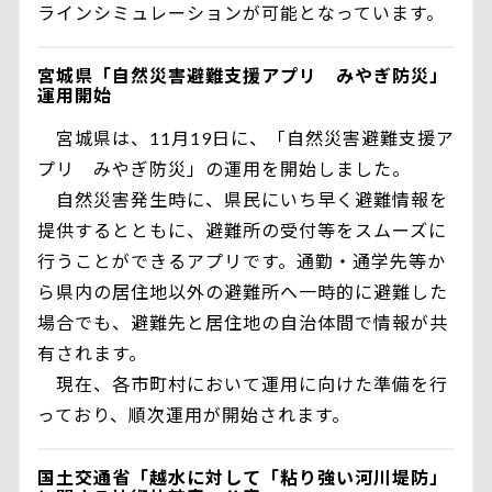
ラインシミュレーションが可能となっています。
宮城県「自然災害避難支援アプリ みやぎ防災」
運用開始
宮城県は、11月19日に、「自然災害避難支援ア
プリ みやぎ防災」の運用を開始しました。
自然災害発生時に、県民にいち早く避難情報を
提供するとともに、避難所の受付等をスムーズに
行うことができるアプリです。通勤・通学先等か
ら県内の居住地以外の避難所へ一時的に避難した
場合でも、避難先と居住地の自治体間で情報が共
有されます。
現在、各市町村において運用に向けた準備を行
っており、順次運用が開始されます。
国土交通省「越水に対して「粘り強い河川堤防」