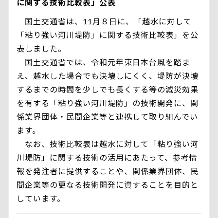
に関する技術比較表」公表
国土交通省は、11月８日に、「越水に対して
「粘り強い河川堤防」に関する技術比較表」を公
表しました。
国土交通省では、令和元年東日本台風を踏ま
え、越水した場合でも決壊しにくく、堤防が決壊
するまでの時間を少しでも長くする等の減災効果
を有する「粘り強い河川堤防」の技術開発に、関
係業界団体・民間企業等と連携して取り組んでい
ます。
なお、技術比較表は越水に対して「粘り強い河
川堤防」に関する技術の活用にあたって、参考情
報を発注者に提供することや、関係業界団体、民
間企業等の更なる技術開発に資することを目的と
しています。