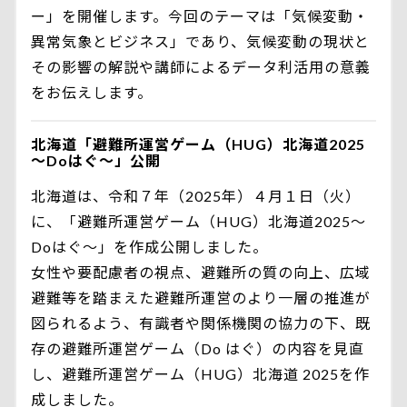
ー」を開催します。今回のテーマは「気候変動・
異常気象とビジネス」であり、気候変動の現状と
その影響の解説や講師によるデータ利活用の意義
をお伝えします。
北海道「避難所運営ゲーム（HUG）北海道2025
～Doはぐ～」公開
北海道は、令和７年（2025年）４月１日（火）
に、「避難所運営ゲーム（HUG）北海道2025～
Doはぐ～」を作成公開しました。
女性や要配慮者の視点、避難所の質の向上、広域
避難等を踏まえた避難所運営のより一層の推進が
図られるよう、有識者や関係機関の協力の下、既
存の避難所運営ゲーム（Do はぐ）の内容を見直
し、避難所運営ゲーム（HUG）北海道 2025を作
成しました。