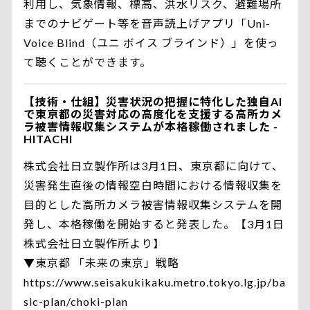
利用し、気象情報、標高、洪水リスク、避難場所
までのナビゲート等を音声読上げアプリ「Uni-
Voice Blind（ユニ ボイス ブラインド）」を使っ
て聴くことができます。
【技術・仕組】災害状況の把握に特化した独自AI
で東京都の災害対応の高度化を支援する高所カメ
ラ被害情報収集システムが本格稼働されました -
HITACHI
株式会社日立製作所は3月1日、東京都に向けて、
災害発生直後の情報空白時間における情報収集を
目的とした高所カメラ被害情報収集システムを開
発し、本格稼働を開始すると発表した。【3月1日
株式会社日立製作所より】
▼東京都 「未来の東京」戦略
https://www.seisakukikaku.metro.tokyo.lg.jp/ba
sic-plan/choki-plan