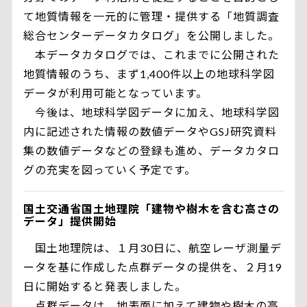
て地質情報を一元的に管理・提供する「地質調査
総合センターデータカタログ」を公開しました。
本データカタログでは、これまでに公開された
地質情報のうち、まず1,400件以上の地球科学図
データが利用可能となっています。
今後は、地球科学図データに加え、地球科学図
内に記述された情報の数値データやGSJ研究資料
集の数値データなどの登録も進め、データカタロ
グの充実を図っていく予定です。
国土交通省国土地理院「建物や樹木を含む高さの
データ」提供開始
国土地理院は、１月30日に、航空レーザ測量デ
ータを基に作成した点群データの提供を、２月19
日に開始すると発表しました。
点群データは、地表面に加えて建物や樹木の高