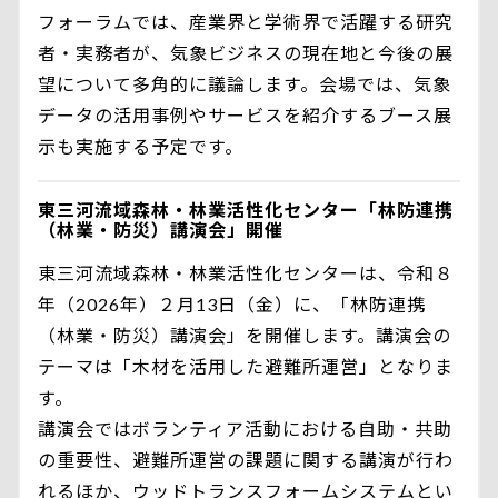
フォーラムでは、産業界と学術界で活躍する研究
者・実務者が、気象ビジネスの現在地と今後の展
望について多角的に議論します。会場では、気象
データの活用事例やサービスを紹介するブース展
示も実施する予定です。
東三河流域森林・林業活性化センター「林防連携
（林業・防災）講演会」開催
東三河流域森林・林業活性化センターは、令和８
年（2026年）２月13日（金）に、「林防連携
（林業・防災）講演会」を開催します。講演会の
テーマは「木材を活用した避難所運営」となりま
す。
講演会ではボランティア活動における自助・共助
の重要性、避難所運営の課題に関する講演が行わ
れるほか、ウッドトランスフォームシステムとい