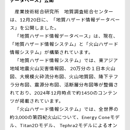
データベース」公開
産業技術総合研究所 地質調査総合センター
は、12月20日に、「地質ハザード情報データベー
ス」を公開しました。
「地質ハザード情報データベース」は、現在、
「地質ハザード情報システム」と「火山ハザード
情報システム」が構築されています。
「地質ハザード情報システム」では、東アジア
地域地震火山災害情報図、 20万分の１日本火山
図、大規模火砕流分布図、火山地質図、降下テフ
ラ分布図、震源分布図、活断層分布図等が整備さ
れており、2024年12月時点で約1450のコンテン
ツが掲載されています。
「火山ハザード情報システム」では、全世界の
約3,000の第四紀火山について、Energy Coneモデ
ル、Titan2Dモデル、 Tephra2モデルによるオン