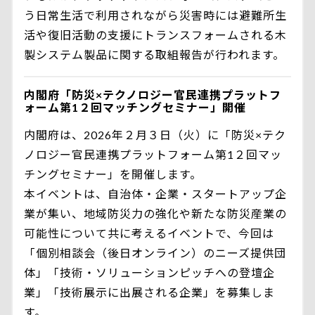
う日常生活で利用されながら災害時には避難所生
活や復旧活動の支援にトランスフォームされる木
製システム製品に関する取組報告が行われます。
内閣府「防災×テクノロジー官民連携プラットフ
ォーム第1２回マッチングセミナー」開催
内閣府は、2026年２月３日（火）に「防災×テク
ノロジー官民連携プラットフォーム第1２回マッ
チングセミナー」を開催します。
本イベントは、自治体・企業・スタートアップ企
業が集い、地域防災力の強化や新たな防災産業の
可能性について共に考えるイベントで、今回は
「個別相談会（後日オンライン）のニーズ提供団
体」「技術・ソリューションピッチへの登壇企
業」「技術展示に出展される企業」を募集しま
す。