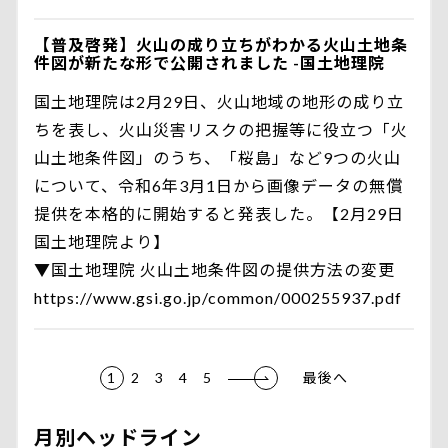
【普及啓発】火山の成り立ちがわかる火山土地条
件図が新たな形で公開されました -国土地理院
国土地理院は2月29日、火山地域の地形の成り立
ちを表し、火山災害リスクの把握等に役立つ「火
山土地条件図」のうち、「桜島」など9つの火山
について、令和6年3月1日から画像データの無償
提供を本格的に開始すると発表した。【2月29日
国土地理院より】
▼国土地理院 火山土地条件図の提供方法の変更
https://www.gsi.go.jp/common/000255937.pdf
1
2
3
4
5
最後へ
月別ヘッドライン