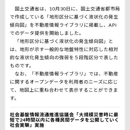
国土交通省は、10月30日に、国土交通省都市局
で作成している「地形区分に基づく液状化の発生
傾向図」を不動産情報ライブラリに掲載し、API
でのデータ提供を開始しました。
「地形区分に基づく液状化の発生傾向図」と
は、地形が示す一般的な地盤特性に対応した相対
的な液状化発生傾向の強弱を５段階区分で表した
ものです。
なお、「不動産情報ライブラリ」では、不動産
に関するオープンデータを利用者のニーズに応じ
て、地図上に重ね合わせて表示することができま
す。
社会基盤情報流通推進協議会「大規模災害時に最
短で24時間以内に各種民間データを公開していく
社会実験」実施