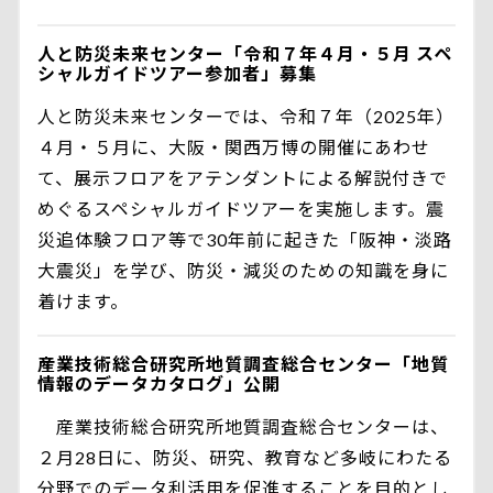
人と防災未来センター「令和７年４月・５月 スペ
シャルガイドツアー参加者」募集
人と防災未来センターでは、令和７年（2025年）
４月・５月に、大阪・関西万博の開催にあわせ
て、展示フロアをアテンダントによる解説付きで
めぐるスペシャルガイドツアーを実施します。震
災追体験フロア等で30年前に起きた「阪神・淡路
大震災」を学び、防災・減災のための知識を身に
着けます。
産業技術総合研究所地質調査総合センター「地質
情報のデータカタログ」公開
産業技術総合研究所地質調査総合センターは、
２月28日に、防災、研究、教育など多岐にわたる
分野でのデータ利活用を促進することを目的とし