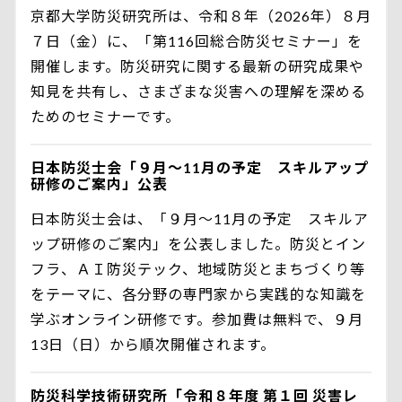
京都大学防災研究所は、令和８年（2026年）８月
７日（金）に、「第116回総合防災セミナー」を
開催します。防災研究に関する最新の研究成果や
知見を共有し、さまざまな災害への理解を深める
ためのセミナーです。
日本防災士会「９月～11月の予定 スキルアップ
研修のご案内」公表
日本防災士会は、「９月～11月の予定 スキルア
ップ研修のご案内」を公表しました。防災とイン
フラ、ＡＩ防災テック、地域防災とまちづくり等
をテーマに、各分野の専門家から実践的な知識を
学ぶオンライン研修です。参加費は無料で、９月
13日（日）から順次開催されます。
防災科学技術研究所「令和８年度 第１回 災害レ