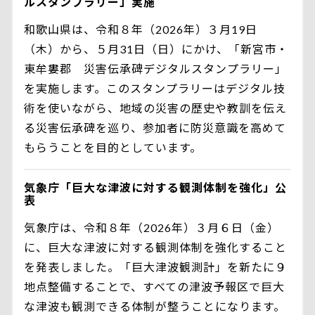
ルスタンプラリー」実施
和歌山県は、令和８年（2026年）３月19日
（木）から、５月31日（日）にかけ、「新宮市・
東牟婁郡 災害伝承碑デジタルスタンプラリー」
を実施します。このスタンプラリーはデジタル技
術を使いながら、地域の災害の歴史や教訓を伝え
る災害伝承碑を巡り、参加者に防災意識を高めて
もらうことを目的としています。
気象庁「巨大な津波に対する観測体制を強化」公
表
気象庁は、令和８年（2026年）３月６日（金）
に、巨大な津波に対する観測体制を強化すること
を発表しました。「巨大津波観測計」を新たに９
地点整備することで、すべての津波予報区で巨大
な津波も観測できる体制が整うことになります。