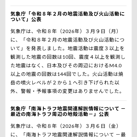
気象庁「令和８年２月の地震活動及び火山活動に
ついて」公表
気象庁は、令和８年（2026年）３月９日（月）
に、「令和８年２月の地震活動及び火山活動につ
いて」を発表しました。地震活動は震度３以上を
観測した地震の回数は10回、震度４以上を観測し
た地震はなく、日本及びその周辺におけるM4.0
以上の地震の回数は144回でした。火山活動は焼
岳の噴火レベルが２から１へ引き下げられた以
外、警報・予報事項の変更はありませんでした。
気象庁「南海トラフ地震関連解説情報について －
最近の南海トラフ周辺の地殻活動－」公表
気象庁は、令和８年（2026年）３月６日（金）
に、「南海トラフ地震関連解説情報について －最