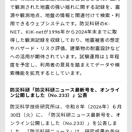
で観測された地震の強い揺れに関する記録を、震
源や観測地点、地盤の情報と関連付けて検索・利
用できるウェブシステムです。防災科研のK-
NET、KiK-netが1996年から2024年末までに取
得した観測記録を収録しており、地震被害の想定
やハザード・リスク評価、建築物の耐震設計など
への活用が期待されています。試験運用は１年程
度を予定し、利用者の意見を踏まえてデータや検
索機能を拡充するとしています。
防災科研「防災科研ニュース最新号を、オンライ
ン公開しました（No.233）」公表
防災科学技術研究所は、令和８年（2026年）６月
30日（火）に、「防災科研ニュース最新号を、オ
ンライン公開しました（No.233）」を公表しま
した。「防災科研ニュース」は、研究成果や各分