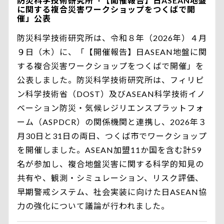
防災科学技術研究所「【開催報告】日ASEAN地盤
に関する複合災害ワークショップをつくばで開
催」公表
防災科学技術研究所は、令和８年（2026年）４月
９日（木）に、「【開催報告】日ASEAN地盤に関
する複合災害ワークショップをつくばで開催」を
公表しました。防災科学技術研究所は、フィリピ
ン科学技術省（DOST）及びASEAN科学技術イノ
ベーション防災・気候レジリエンスプラットフォ
ーム（ASPDCR）の関係機関と連携し、2026年３
月30日と31日の両日、つくば市でワークショップ
を開催しました。ASEAN加盟11か国を含む計59
名が参加し、複合地盤災害に関する科学的知見の
共有や、観測・シミュレーション、リスク評価、
早期警戒システム、社会実装に向けた日ASEAN協
力の強化について議論が行われました。