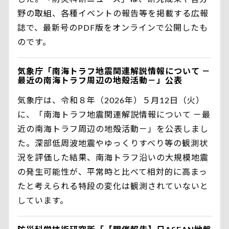
野の取組、各種イベントの報告等を掲載する広報
誌で、最新号のPDF版をオンラインで公開したも
のです。
気象庁「南海トラフ地震関連解説情報について －
最近の南海トラフ周辺の地殻活動－」公表
気象庁は、令和８年（2026年）５月12日（火）
に、「南海トラフ地震関連解説情報について －最
近の南海トラフ周辺の地殻活動－」を公表しまし
た。深部低周波地震やゆっくりすべり等の観測状
況を評価した結果、南海トラフ沿いの大規模地震
の発生可能性が、平常時と比べて相対的に高まっ
たと考えられる特段の変化は観測されていないと
しています。