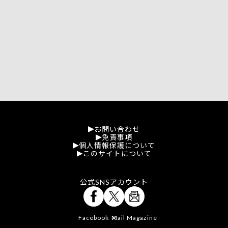
お問い合わせ
免責事項
個人情報保護について
このサイトについて
公式SNSアカウント
Facebook
Mail Magazine
X