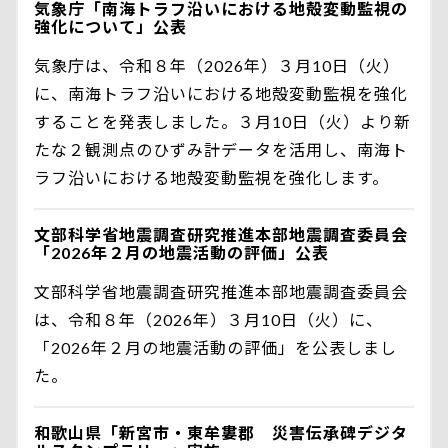
気象庁「南海トラフ沿いにおける地殻変動監視の
強化について」公表
気象庁は、令和８年（2026年）３月10日（火）
に、南海トラフ沿いにおける地殻変動監視を強化
することを発表しました。３月10日（火）より新
たな２観測点のひずみ計データを活用し、南海ト
ラフ沿いにおける地殻変動監視を強化します。
文部科学省地震調査研究推進本部地震調査委員会
「2026年２月の地震活動の評価」公表
文部科学省地震調査研究推進本部地震調査委員会
は、令和８年（2026年）３月10日（火）に、
「2026年２月の地震活動の評価」を公表しまし
た。
和歌山県「新宮市・東牟婁郡 災害伝承碑デジタ