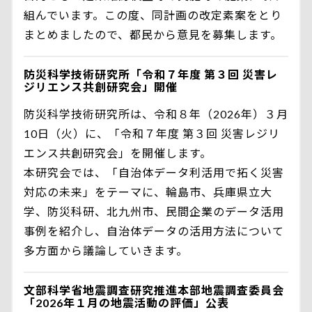
組んでいます。この度、同計画の改定素案をとり
まとめましたので、都民から意見を募集します。
防災科学技術研究所「令和７年度 第３回 災害レ
ジリエンス共創研究会」開催
防災科学技術研究所は、令和８年（2026年）３月
10日（火）に、「令和７年度 第３回 災害レジリ
エンス共創研究会」を開催します。
本研究会では、「自治体データ利活用で拓く災害
対応の未来」をテーマに、輪島市、兵庫県立大
学、防災科研、北九州市、民間企業のデータ活用
事例を紹介し、自治体データの活用方法について
多方面から議論していきます。
文部科学省地震調査研究推進本部地震調査委員会
「2026年１月の地震活動の評価」公表