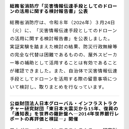
総務省消防庁「災害情報伝達手段としてのドロー
ンの活用に関する検討報告書」公表
総務省消防庁は、令和８年（2026年）３月24日
（火）に、「災害情報伝達手段としてのドローン
の活用に関する検討報告書」を公表しました。
実証実験を踏まえた検討の結果、防災行政無線等
の完全な代替は困難であるものの、屋外スピーカ
ー等の補助として活用することは有効であること
が確認できました。また、自治体で災害情報伝達
手段としてドローンを活用する際の留意事項につ
いて検討し、取りまとめを行なっています。
公益財団法人日本グローバル・インフラストラク
チャー研究財団「東日本大震災から15年、復興の
「通知表」を世界の羅針盤へ―2014年世界銀行レ
ポートの再評価と検証―」開催