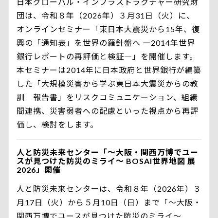
日本グローバル・インフラストラクチャー研究財
団は、令和８年（2026年）３月31日（火）に、
オンラインセミナー「東日本大震災から15年、復
興の「通知表」を世界の羅針盤へ ―2014年世界
銀行レポートの再評価と検証―」を開催します。
本セミナーは2014年に日本政府と世界銀行が編纂
した「大規模災害から学ぶ東日本大震災からの教
訓 報告書」をリスクコミュニケーション、組織
間連携、災害弱者への配慮といった視点から再評
価し、検討をします。
人と防災未来センター「～大阪・関西万博でユー
スが見つけた防災のミライ～ BOSAI世界地図 展
2026」開催
人と防災未来センターは、令和８年（2026年）３
月17日（火）から５月10日（日）まで「～大阪・
関西万博でユースが見つけた防災のミライ～