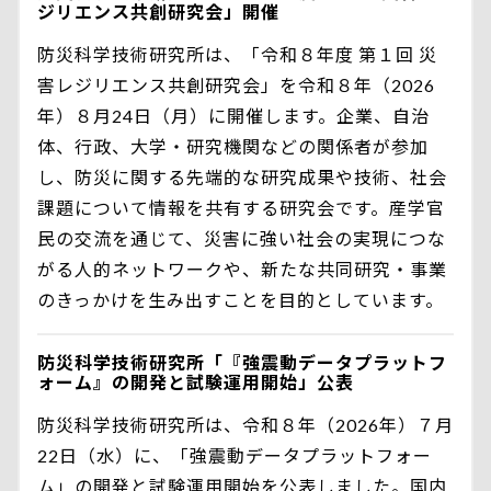
ジリエンス共創研究会」開催
防災科学技術研究所は、「令和８年度 第１回 災
害レジリエンス共創研究会」を令和８年（2026
年）８月24日（月）に開催します。企業、自治
体、行政、大学・研究機関などの関係者が参加
し、防災に関する先端的な研究成果や技術、社会
課題について情報を共有する研究会です。産学官
民の交流を通じて、災害に強い社会の実現につな
がる人的ネットワークや、新たな共同研究・事業
のきっかけを生み出すことを目的としています。
防災科学技術研究所「『強震動データプラットフ
ォーム』の開発と試験運用開始」公表
防災科学技術研究所は、令和８年（2026年）７月
22日（水）に、「強震動データプラットフォー
ム」の開発と試験運用開始を公表しました。国内