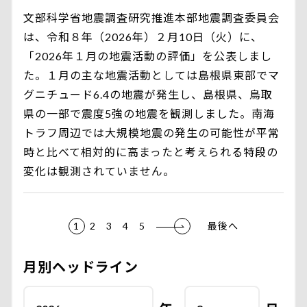
文部科学省地震調査研究推進本部地震調査委員会
は、令和８年（2026年）２月10日（火）に、
「2026年１月の地震活動の評価」を公表しまし
た。１月の主な地震活動としては島根県東部でマ
グニチュード6.4の地震が発生し、島根県、鳥取
県の一部で震度5強の地震を観測しました。南海
トラフ周辺では大規模地震の発生の可能性が平常
時と比べて相対的に高まったと考えられる特段の
変化は観測されていません。
1
2
3
4
5
最後へ
月別ヘッドライン