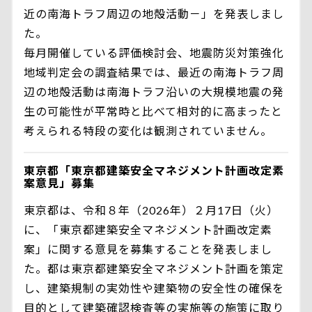
近の南海トラフ周辺の地殻活動－」を発表しまし
た。
毎月開催している評価検討会、地震防災対策強化
地域判定会の調査結果では、最近の南海トラフ周
辺の地殻活動は南海トラフ沿いの大規模地震の発
生の可能性が平常時と比べて相対的に高まったと
考えられる特段の変化は観測されていません。
東京都「東京都建築安全マネジメント計画改定素
案意見」募集
東京都は、令和８年（2026年）２月17日（火）
に、「東京都建築安全マネジメント計画改定素
案」に関する意見を募集することを発表しまし
た。都は東京都建築安全マネジメント計画を策定
し、建築規制の実効性や建築物の安全性の確保を
目的として建築確認検査等の実施等の施策に取り