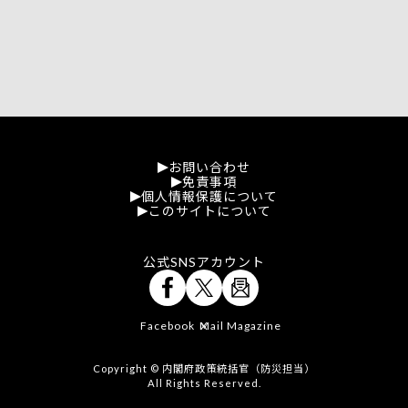
お問い合わせ
免責事項
個人情報保護について
このサイトについて
公式SNSアカウント
Facebook
Mail Magazine
X
Copyright © 内閣府政策統括官（防災担当）
All Rights Reserved.