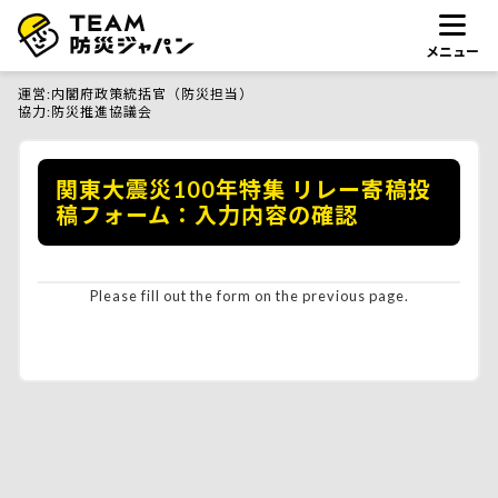
メニュー
運営
内閣府政策統括官（防災担当）
協力
防災推進協議会
関東大震災100年特集 リレー寄稿投
稿フォーム：入力内容の確認
Please fill out the form on the previous page.