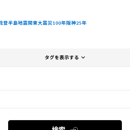
能登半島地震
関東大震災100年
阪神25年
検索