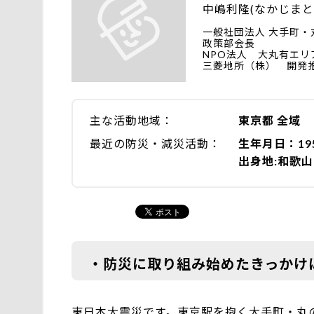
中嶋利隆(なかじまと
一般社団法人 大手町
政策部会長
NPO法人 大丸有エ
三菱地所（株） 開発推
主な活動地域
東京都 全域
最近の防災・減災活動
生年月日：19
出身地:和歌
・防災に取り組み始めたきっかけ
東日本大震災です。東京駅を抱く大手町・丸