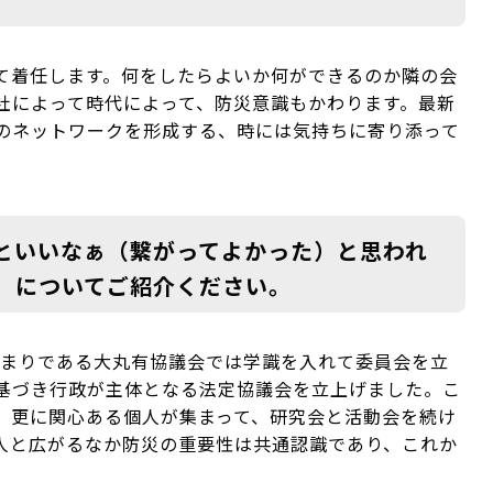
て着任します。何をしたらよいか何ができるのか隣の会
社によって時代によって、防災意識もかわります。最新
のネットワークを形成する、時には気持ちに寄り添って
。
といいなぁ（繋がってよかった）と思われ
）についてご紹介ください。
集まりである大丸有協議会では学識を入れて委員会を立
基づき行政が主体となる法定協議会を立上げました。こ
、更に関心ある個人が集まって、研究会と活動会を続け
人と広がるなか防災の重要性は共通認識であり、これか
。