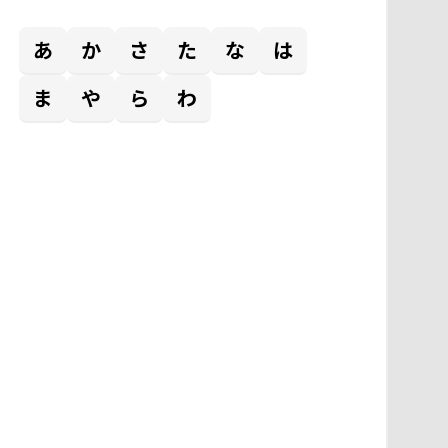
あ
か
さ
た
な
は
ま
や
ら
わ