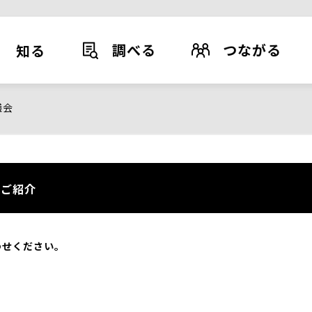
調べる
つながる
知る
議会
ご紹介
わせください。