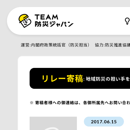
運営
内閣府政策統括官（防災担当）
協力
防災推進協
リレー寄稿
地域防災の担い手を
寄稿者様への御連絡は、各御所属先へお問い合
2017.06.15