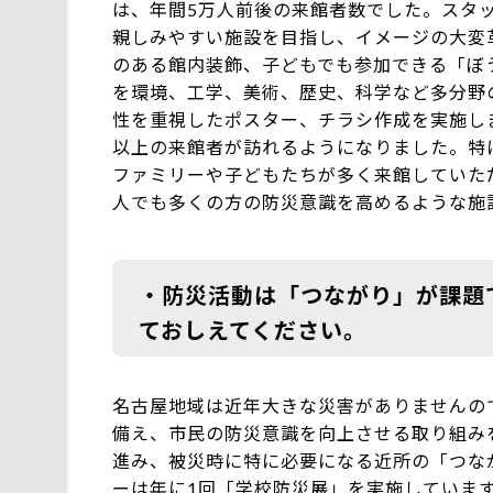
は、年間5万人前後の来館者数でした。スタ
親しみやすい施設を目指し、イメージの大変
のある館内装飾、子どもでも参加できる「ぼ
を環境、工学、美術、歴史、科学など多分野
性を重視したポスター、チラシ作成を実施し
以上の来館者が訪れるようになりました。特
ファミリーや子どもたちが多く来館していた
人でも多くの方の防災意識を高めるような施
・防災活動は「つながり」が課題
ておしえてください。
名古屋地域は近年大きな災害がありませんの
備え、市民の防災意識を向上させる取り組み
進み、被災時に特に必要になる近所の「つな
ーは年に1回「学校防災展」を実施していま