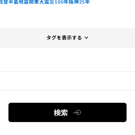
能登半島地震
関東大震災100年
阪神25年
検索