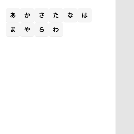
あ
か
さ
た
な
は
ま
や
ら
わ