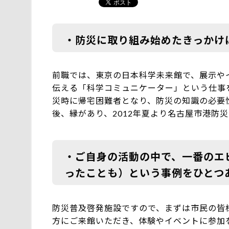
・防災に取り組み始めたきっかけ
前職では、東京の日本科学未来館で、展示や
伝える「科学コミュニケーター」という仕事を
災時に帰宅困難者となり、防災の知識の必要
後、縁があり、2012年夏より名古屋市港防
・ご自身の活動の中で、一番のエ
ったことも）という事例をひとつ
防災普及啓発施設ですので、まずは市民の皆
方にご来館いただき、体験やイベントに参加