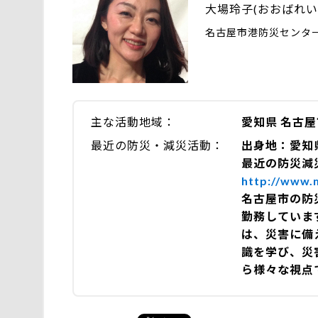
大場玲子(おおばれい
名古屋市港防災センター
主な活動地域
愛知県 名古屋
最近の防災・減災活動
出身地：愛知
最近の防災減
http://www.m
名古屋市の防
勤務していま
は、災害に備
識を学び、災
ら様々な視点