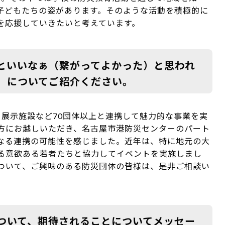
子どもたちの姿があります。そのような活動を積極的に
を応援していきたいと考えています。
といいなぁ（繋がってよかった）と思われ
）についてご紹介ください。
、展示施設など70団体以上と連携して魅力的な事業を実
方にお越しいただき、名古屋市港防災センターのパート
なる連携の可能性を感じました。近年は、特に地元の大
る意欲ある若者たちと協力してイベントを実施しまし
ついて、ご興味のある防災団体の皆様は、是非ご相談い
ついて、期待されることについてメッセー