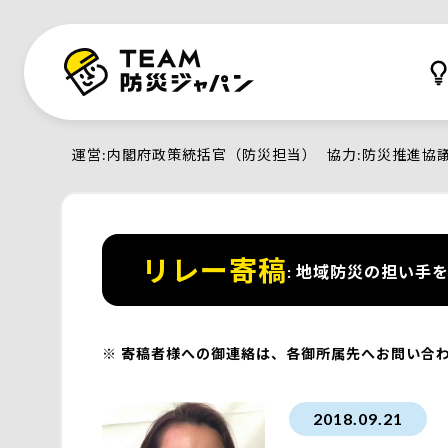
運営
内閣府政策統括官（防災担当）
協力
防災推進協
リレー寄稿
地域防災の担い手を
寄稿者様への御連絡は、各御所属先へお問い合
2018.09.21