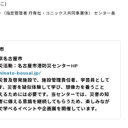
こ)
（指定管理者 丹青社・コニックス共同事業体） センター長
市
県名古屋市
災活動：名古屋市港防災センターHP
inato-bousai.jp/
災普及啓発施設で、施設管理責任者、学芸員として
す。災害を疑似体験して学び、想像力を養うこと
えるためには必要です。当センターでは、災害の知
害に備える意識を継続してもらうため、楽しみなが
で学べるイベントや企画展を開催しています。