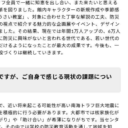
ッフ全員で一緒に知恵を出し合い、また来たいと思える
革を図りました。館内キャラクターの新規作成や季節感
うさい教室」、対象に合わせた丁寧な解説の工夫、防災
の視点で紹介する魅力的な企画展やイベント、デザイン
ました。その結果、現在では年間1万人アップの、6万人
に防災に興味がないと言われる世代である、若い世代の
だけるようになったことが最大の成果です。今後も、一
設づくりは継続していきます。
ですが、ご自身で感じる現状の課題につい
で、近い将来起こる可能性が高い南海トラフ巨大地震に
を積極的に行う必要があります。大都市では核家族化が
がり」や「助け合い」が希薄になりがちです。当センタ
す。その中では学校の防災教育活動を通して地域を知