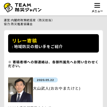
メニュー
運営
内閣府政策統括官（防災担当）
協力
防災推進協議会
リレー寄稿
地域防災の担い手をご紹介
寄稿者様への御連絡は、各御所属先へお問い合わせく
ださい。
2020.05.22
大山武人(おおやまたけと)