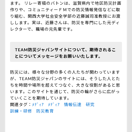
ます。 リレー寄稿のバトンは、滋賀県内で地区防災計画
作りや、コミュニティーＦＭでの防災情報発信などに取
り組む、関西大学社会安全学部の近藤誠司准教授にお渡
しします。実は、近藤さんは、防災を専門にした元ディ
レクターで、職場の元先輩です。
TEAM防災ジャパンサイトについて、期待されるこ
とについてメッセージをお願いいたします。
防災には、様々な分野の多くの人たちが関わっています
が、TEAM防災ジャパンのサイトには、そうした人とた
ちを時間や場所を超えてつなぐ、大きな役割があると思
います。このサイトを通じて、防災の輪がさらに広がっ
ていくことを期待しています。
関連タグ
ﾒﾃﾞｨｱ
ﾒﾃﾞｨｱ
情報伝達
研究
訓練・研修
防災教育