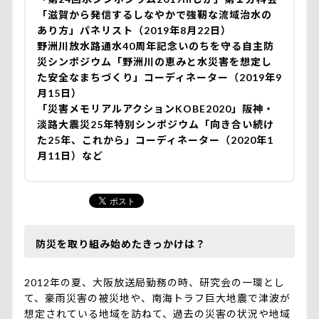
「滋賀から発信するしなやかで強靭な流域治水の
あり方」パネリスト（2019年8月22日）
野洲川放水路通水40周年記念いのちを守る自主防
災シンポジウム「野洲川の恵みと水災害を想定し
た安全なまちづくり」コーディネーター（2019年9
月15日）
「災害メモリアルアクションKOBE2020」阪神・
淡路大震災25年特別シンポジウム「向き合い続け
た25年、これから」コーディネーター（2020年1
月11日）など
防災を取り組み始めたきっかけは？
2012年の夏、大阪放送局勤務の時、研究会の一環とし
て、豪雨災害の被災地や、南海トラフ巨大地震で津波が
想定されている地域を訪ねて、過去の災害の状況や地域