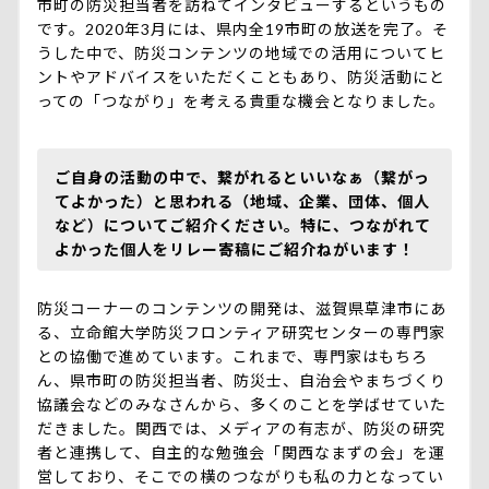
市町の防災担当者を訪ねてインタビューするというもの
です。2020年3月には、県内全19市町の放送を完了。そ
うした中で、防災コンテンツの地域での活用についてヒ
ントやアドバイスをいただくこともあり、防災活動にと
っての「つながり」を考える貴重な機会となりました。
ご自身の活動の中で、繋がれるといいなぁ（繋がっ
てよかった）と思われる（地域、企業、団体、個人
など）についてご紹介ください。特に、つながれて
よかった個人をリレー寄稿にご紹介ねがいます！
防災コーナーのコンテンツの開発は、滋賀県草津市にあ
る、立命館大学防災フロンティア研究センターの専門家
との協働で進めています。これまで、専門家はもちろ
ん、県市町の防災担当者、防災士、自治会やまちづくり
協議会などのみなさんから、多くのことを学ばせていた
だきました。関西では、メディアの有志が、防災の研究
者と連携して、自主的な勉強会「関西なまずの会」を運
営しており、そこでの横のつながりも私の力となってい