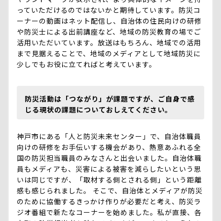
っていただけるのではないかと期待しています。防災コ
ーナーの動画はネット配信し、自治体の住民向けの研修
や防災士による出前講座など、地域の防災教育の場でご
活用いただいています。放送はもちろん、地域での活用
まで見据えることで、地域のメディアとして地域防災に
少しでもお役に立てればと考えています。
防災活動は「つながり」が課題ですが、ご自身で感
じる現状の課題についておしえてください。
神戸市にある「人と防災未来センター」で、自治体職員
向けの研修をお手伝いする機会があり、熱意あふれる全
国の防災担当職員のみなさんと出会いました。自治体職
員もメディアも、災害による被害を減らしたいという思
いは同じですが、「取材する側とされる側」という距離
感も感じられました。 そこで、自治体とメディアが防災
のために協働するきっかけ作りが必要だと考え、防災ラ
ジオ番組で新たなコーナーを始めました。私が直接、各