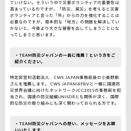
ていけない。そういう中で災害ボランティアの重要性は
高まっているのですが、「防災、減災」を考えると災害
ボランティアと言った「外」からの力を強化することは
必要なのですが、根本的な「地方」の問題を解決してい
かないと、今後より大きな被害を出してしまうことにな
ってしまうと思います。
・TEAM防災ジャパンの一員に推薦！という方をご
紹介ください。
特定非営利活動法人 CWS JAPAN事務局長の小美野剛
さんを推薦します。 CWS JAPANはPBVと一緒に国連防
災世界会議に向けたネットワークJCC2015の事務局を担
当され、国連の防災組織UNISDRとも関係が深く、国際
的な防災の取り組みにも深く関わっておられる方です。
・TEAM防災ジャパンへの想い、メッセージをお願
いいたします。