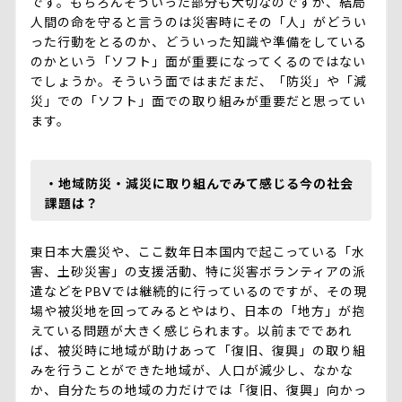
です。もちろんそういった部分も大切なのですが、結局
人間の命を守ると言うのは災害時にその「人」がどうい
った行動をとるのか、どういった知識や準備をしている
のかという「ソフト」面が重要になってくるのではない
でしょうか。そういう面ではまだまだ、「防災」や「減
災」での「ソフト」面での取り組みが重要だと思ってい
ます。
・地域防災・減災に取り組んでみて感じる今の社会
課題は？
東日本大震災や、ここ数年日本国内で起こっている「水
害、土砂災害」の支援活動、特に災害ボランティアの派
遣などをPBVでは継続的に行っているのですが、その現
場や被災地を回ってみるとやはり、日本の「地方」が抱
えている問題が大きく感じられます。以前までであれ
ば、被災時に地域が助けあって「復旧、復興」の取り組
みを行うことができた地域が、人口が減少し、なかな
か、自分たちの地域の力だけでは「復旧、復興」向かっ