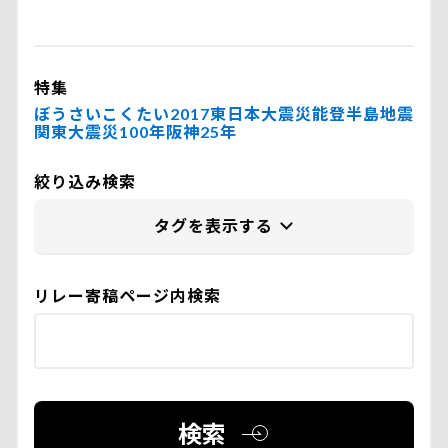
特集
ぼうさいこくたい2017
東日本大震災
能登半島地震
関東大震災100年
阪神25年
絞り込み検索
リレー寄稿ページ内検索
検索