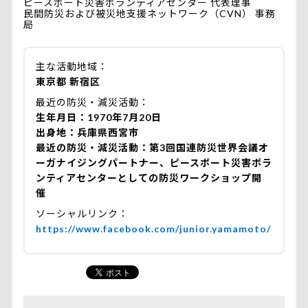
ピースボート災害ボランティアセンター 代表理事
民間防災および被災地支援ネットワーク（CVN） 事務
局
主な活動地域
東京都 新宿区
最近の防災・減災活動
生年月日：1970年7月20日
出身地：兵庫県西宮市
最近の防災・減災活動：第3回国連防災世界会議オ
ーガナイジングパートナー、ピースボート災害ボラ
ンティアセンターとしての防災ワークショップ開
催
ソーシャルリンク
https://www.facebook.com/junior.yamamoto/