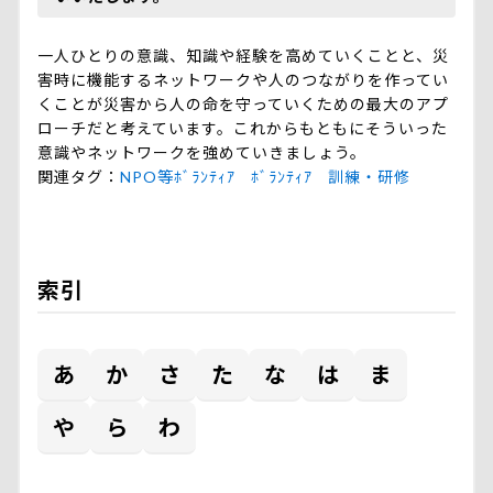
一人ひとりの意識、知識や経験を高めていくことと、災
害時に機能するネットワークや人のつながりを作ってい
くことが災害から人の命を守っていくための最大のアプ
ローチだと考えています。これからもともにそういった
意識やネットワークを強めていきましょう。
関連タグ
NPO等ﾎﾞﾗﾝﾃｨｱ
ﾎﾞﾗﾝﾃｨｱ
訓練・研修
索引
あ
か
さ
た
な
は
ま
や
ら
わ