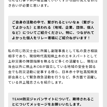
ろんな行事や井戸端会議でいいですから顔の見えるお付
き合いが必要と思います。
ご自身の活動の中で、繋がれるといいなぁ（繋がっ
てよかった）と思われる（地域、企業、団体、個人
など）についてご紹介ください。特に、つながれて
よかった個人をリレー寄稿にご紹介ねがいます！
私の同じ防災士会に所属し副理事長として私の良き相談
相手であり、現役時代高知県土木のエキスパートとして
土砂災害の陣頭指揮を執るなど多くの活躍をし、現在は
当会以外に県土木OBが設立している地域の安全を図る
会でも防災活動に従事する傍ら、日本赤十字社高知県支
部会員として緊急救急活動を行うなど、多方面で活躍し
ている井上隆志さんを紹介します。
TEAM防災ジャパンサイトについて、期待されるこ
とについてメッセージをお願いいたします。