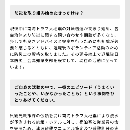
防災を取り組み始めたきっかけは？
現役中に南海トラフ大地震の対策機運が高まり始め、各
自治体より防災に関する問い合わせや商談が多くなり、
少しでも良きアドバイスと提案を行うためにも知識が必
要と感じるとともに、退職後のボランティア活動のため
に防災士の資格を取りました。その延長線上で退職後日
本防災士会高知県支部を設立して、現在の活動に至って
います。
ご自身の活動の中で、一番のエピソード（うまくい
ったことや、いかなかったことも）という事例をひ
とつあげてください。
県観光政策課の依頼を受け南海トラフ大地震により浸水
が予測される旅館・ホテルに対し、宿泊客と従業員の命
を守るため、津波避難マニュアル策定及び避難訓練の実