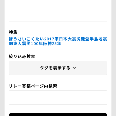
特集
ぼうさいこくたい2017
東日本大震災
能登半島地震
関東大震災100年
阪神25年
絞り込み検索
リレー寄稿ページ内検索