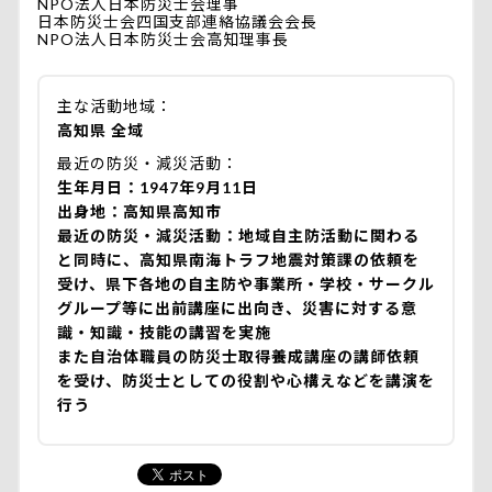
NPO法人日本防災士会理事
日本防災士会四国支部連絡協議会会長
NPO法人日本防災士会高知理事長
主な活動地域
高知県 全域
最近の防災・減災活動
生年月日：1947年9月11日
出身地：高知県高知市
最近の防災・減災活動：地域自主防活動に関わる
と同時に、高知県南海トラフ地震対策課の依頼を
受け、県下各地の自主防や事業所・学校・サークル
グループ等に出前講座に出向き、災害に対する意
識・知識・技能の講習を実施
また自治体職員の防災士取得養成講座の講師依頼
を受け、防災士としての役割や心構えなどを講演を
行う