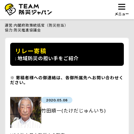
メニュー
運営
内閣府政策統括官（防災担当）
協力
防災推進協議会
リレー寄稿
地域防災の担い手をご紹介
寄稿者様への御連絡は、各御所属先へお問い合わせく
ださい。
2020.05.08
竹田順一(たけだじゅんいち)