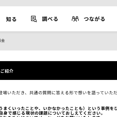
調べる
つながる
知る
議会
ご紹介
登場いただき、共通の質問に答える形で想いを語っていた
うまくいったことや、いかなかったことも）という事例を
自身で感じる現状の課題についておしえてください。