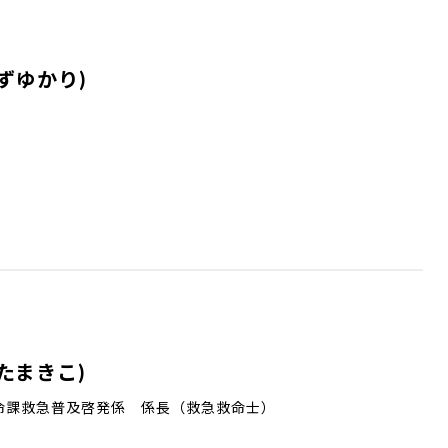
ずゆかり)
たまきこ)
命課救急普及啓発係 係長（救急救命士）