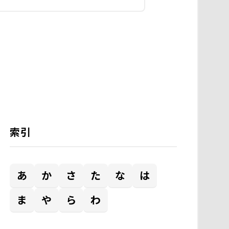
索引
あ
か
さ
た
な
は
ま
や
ら
わ