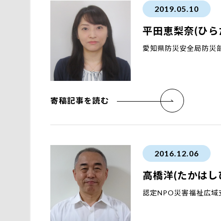
2019.05.10
平田恵梨奈(ひら
愛知県防災安全局防災
寄稿記事を読む
2016.12.06
高橋洋(たかはし
認定NPO災害福祉広