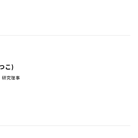
つこ)
 研究理事