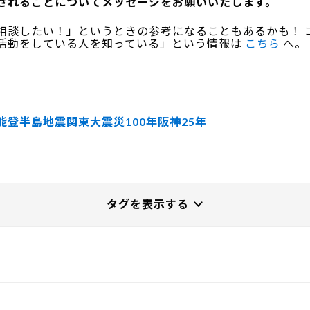
待されることについてメッセージをお願いいたします。
相談したい！」というときの参考になることもあるかも！ 
活動をしている人を知っている」という情報は
こちら
へ。
能登半島地震
関東大震災100年
阪神25年