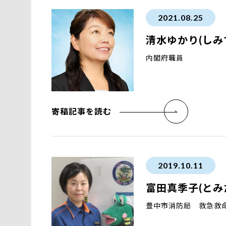
2021.08.25
清水ゆかり(しみ
内閣府職員
寄稿記事を読む
2019.10.11
富田真季子(とみ
豊中市消防局 救急救