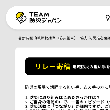
運営
内閣府政策統括官（防災担当）
協力
防災推進協
リレー寄稿
地域防災の担い手を
防災の現場で活躍する担い手、支え手の方に
防災に取り組みはじめたきっかけは？
ご自身の活動の中で、一番のエピソード（
防災活動は「つながり」が課題ですが、ご