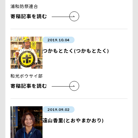
浦和防祭連合
寄稿記事を読む
2019.10.04
つかもとたく(つかもとたく)
和光ボウサイ部
寄稿記事を読む
2019.09.02
遠山香里(とおやまかおり)