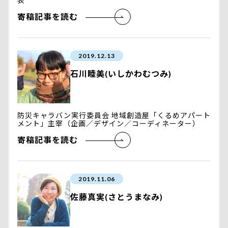
表
寄稿記事を読む
2019.12.13
石川睦美(いしかわむつみ)
防災キャラバン実行委員会 地域創造屋「くるめアパート
メント」主宰（企画／デザイン／コーディネーター）
寄稿記事を読む
2019.11.06
佐藤真実(さとうまなみ)