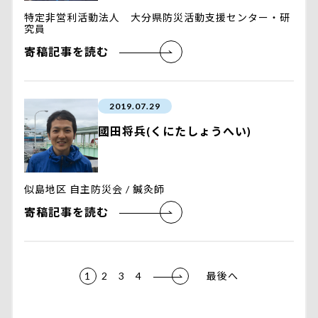
特定非営利活動法人 大分県防災活動支援センター・研
究員
寄稿記事を読む
2019.07.29
國田将兵(くにたしょうへい)
似島地区 自主防災会 / 鍼灸師
寄稿記事を読む
1
2
3
4
最後へ