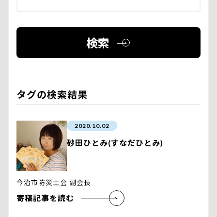
検索
タグの検索結果
2020.10.02
砂田ひとみ(すなだひとみ)
今治市防災士会 副会長
寄稿記事を読む