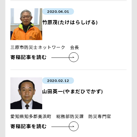
2020.04.01
竹原茂(たけはらしげる)
三原市防災士ネットワーク 会長
寄稿記事を読む
2020.02.12
山田英一(やまだひでかず)
愛知県知多郡美浜町 総務部防災課 防災専門官
寄稿記事を読む