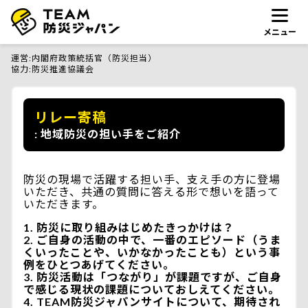
メニュー
運営
内閣府政策統括官（防災担当）
協力
防災推進協議会
リレー寄稿
地域防災の担い手をご紹介
防災の現場で活躍する担い手、支え手の方に登場
いただき、共通の質問に答える形で想いを語って
いただきます。
防災に取り組みはじめたきっかけは？
ご自身の活動の中で、一番のエピソード（うま
くいったことや、いかなかったことも）という事
例をひとつあげてください。
防災活動は「つながり」が課題ですが、ご自身
で感じる現状の課題についておしえてください。
TEAM防災ジャパンサイトについて、期待され