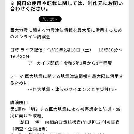
資料の使用や転載に関しては、制作元にお問い
合わせください。
巨大地震に関する地震津波情報を最大限に活用するため
のオンライン講演会
日時 ライブ配信：令和5年2月18日（土） 13時30分～
16時30分
アーカイブ配信：令和5年3月から1年程度
テーマ 巨大地震に関する地震津波情報を最大限に活用す
るために
～巨大地震・津波のサイエンスと防災対応～
講演題目
第1講座「切迫する巨大地震による被害想定と防災・減
災に向けた取組」
朝田 将 内閣府政策統括官(防災担当)付参事官
（調査・企画担当）