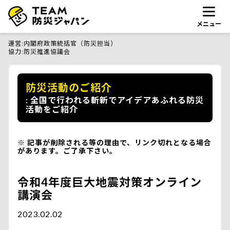
メニュー
運営
内閣府政策統括官（防災担当）
協力
防災推進協議会
防災活動のご紹介
全国で行われる斬新でアイデアあふれる防災
活動をご紹介
記事が削除される等の理由で、リンク切れとなる場合
があります。ご了承下さい。
令和4年度巨大地震対策オンライン
講演会
2023.02.02