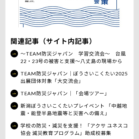
関連記事（サイト内記事）
～TEAM防災ジャパン 学習交流会～ 台風
22・23号の被害と支援～八丈島の現場から
TEAM防災ジャパン｜ぼうさいこくたい2025
出展団体対象「大交流会」
TEAM防災ジャパン｜「会場ツアー」
新潟ぼうさいこくたいプレイベント 「中越地
震・能登半島地震等と災害への備え」
学校の防災・減災を支援！ 「アクサ ユネスコ
協会 減災教育プログラム」助成校募集