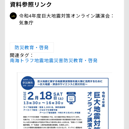
資料参照リンク
令和4年度巨大地震対策オンライン講演会：
気象庁
防災教育・啓発
関連タグ：
南海トラフ地震
地震災害
防災教育・啓発