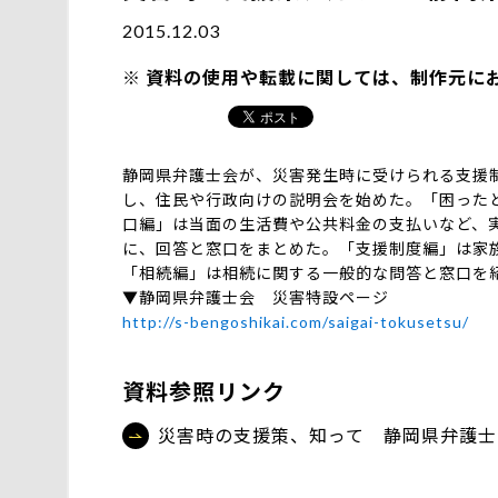
2015.12.03
資料の使用や転載に関しては、制作元に
静岡県弁護士会が、災害発生時に受けられる支援
し、住民や行政向けの説明会を始めた。「困った
口編」は当面の生活費や公共料金の支払いなど、
に、回答と窓口をまとめた。「支援制度編」は家
「相続編」は相続に関する一般的な問答と窓口を
▼静岡県弁護士会 災害特設ページ
http://s-bengoshikai.com/saigai-tokusetsu/
資料参照リンク
災害時の支援策、知って 静岡県弁護士