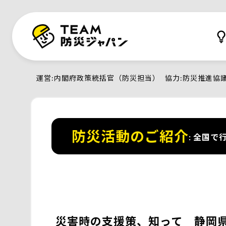
運営
内閣府政策統括官（防災担当）
協力
防災推進協
防災活動のご紹介
全国で行
災害時の支援策、知って 静岡