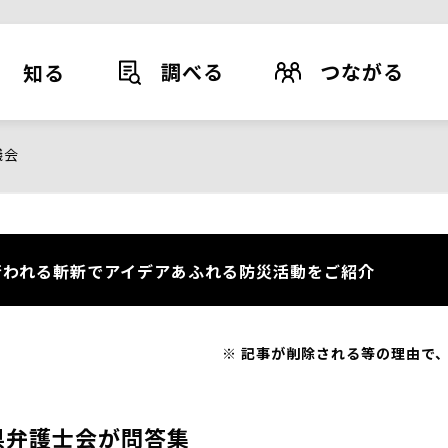
調べる
つながる
知る
議会
われる斬新でアイデアあふれる防災活動をご紹介
記事が削除される等の理由で、
県弁護士会が問答集