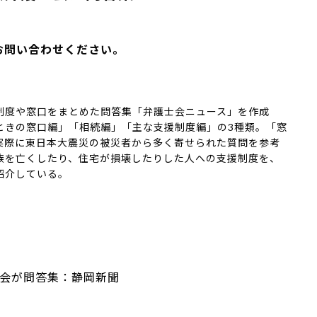
お問い合わせください。
制度や窓口をまとめた問答集「弁護士会ニュース」を作成
ときの窓口編」「相続編」「主な支援制度編」の3種類。「窓
実際に東日本大震災の被災者から多く寄せられた質問を参考
族を亡くしたり、住宅が損壊したりした人への支援制度を、
紹介している。
会が問答集：静岡新聞