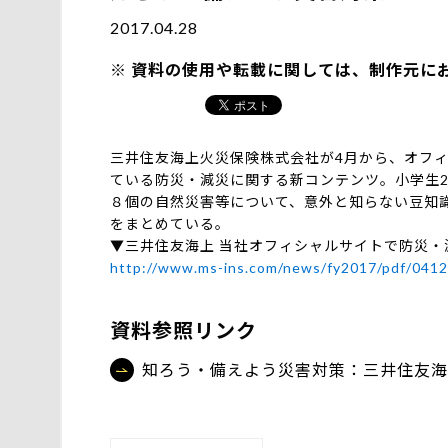
2017.04.28
資料の使用や転載に関しては、制作元に
三井住友海上火災保険株式会社が4月から、オフ
ている防災・減災に関する新コンテンツ。小学生
８個の自然災害等について、意外と知らない豆知
をまとめている。
▼三井住友海上 当社オフィシャルサイトで防災
http://www.ms-ins.com/news/fy2017/pdf/0412
資料参照リンク
知ろう・備えよう災害対策：三井住友海