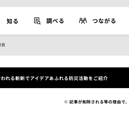
調べる
つながる
知る
議会
われる斬新でアイデアあふれる防災活動をご紹介
記事が削除される等の理由で、