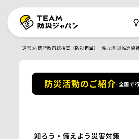
運営
内閣府政策統括官（防災担当）
協力
防災推進協
防災活動のご紹介
全国で行
知ろう・備えよう災害対策