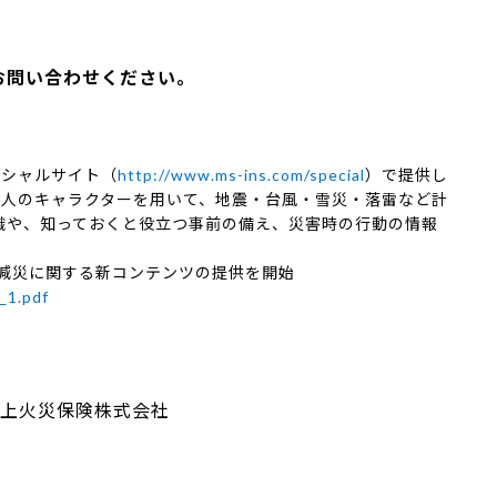
お問い合わせください。
ィシャルサイト（
http://www.ms-ins.com/special
）で提供し
2人のキャラクターを用いて、地震・台風・雪災・落雷など計
識や、知っておくと役立つ事前の備え、災害時の行動の情報
・減災に関する新コンテンツの提供を開始
_1.pdf
上火災保険株式会社