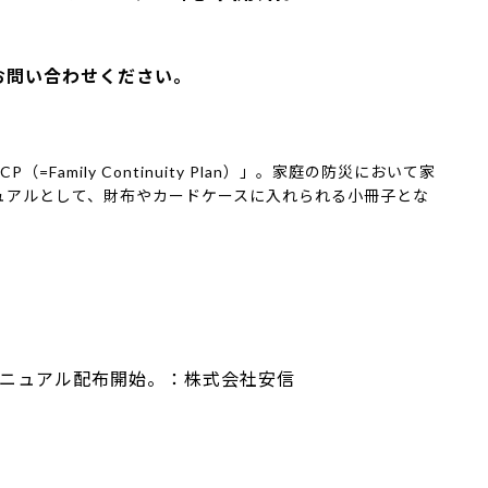
お問い合わせください。
amily Continuity Plan）」。家庭の防災において家
ュアルとして、財布やカードケースに入れられる小冊子とな
マニュアル配布開始。：株式会社安信