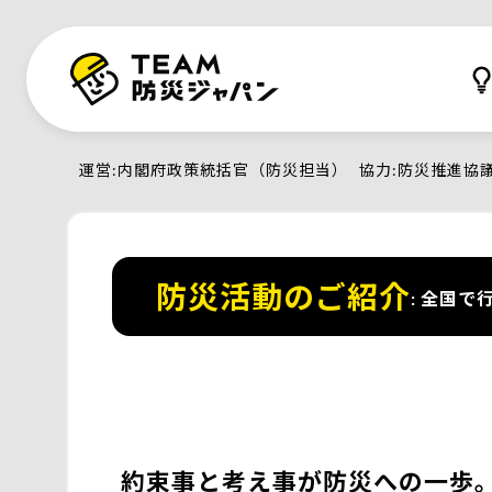
運営
内閣府政策統括官（防災担当）
協力
防災推進協
防災活動のご紹介
全国で行
約束事と考え事が防災への一歩。