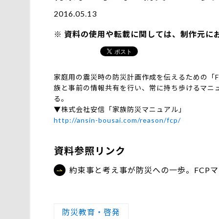
2016.05.13
資料の使用や転載に関しては、制作元に
家庭用の震災時の防災計画作成を伝えるための「FCP（=F
族と事前の情報共有を行い、常に持ち歩けるマニ
る。
▼株式会社安信「家族防災マニュアル」
http://ansin-bousai.com/reason/fcp/
資料参照リンク
約束事と考え事が防災への一歩。FCP
防災教育・啓発