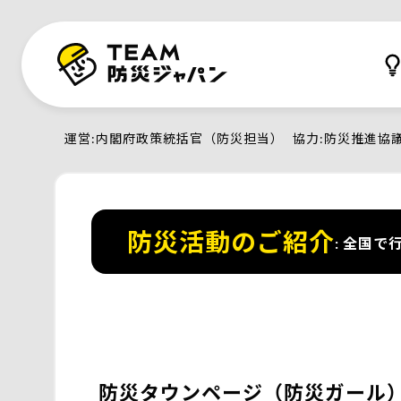
運営
内閣府政策統括官（防災担当）
協力
防災推進協
防災活動のご紹介
全国で行
防災タウンページ（防災ガール