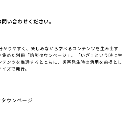
お問い合わせください。
り分かりやすく、楽しみながら学べるコンテンツを生み出す
を集めた別冊「防災タウンページ」。「いざ！という時に生
ンテンツを厳選するとともに、災害発生時の活用を前提とし
サイズで発行。
Tタウンページ