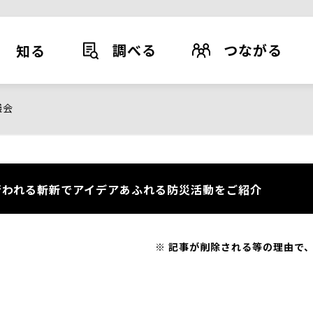
調べる
つながる
知る
議会
われる斬新でアイデアあふれる防災活動をご紹介
記事が削除される等の理由で、
）