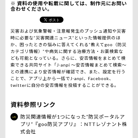
資料の使用や転載に関しては、制作元にお問い
合わせください。
災害および気象警報・注意報発生のプッシュ通知や災害
時に必要な“災害関連ニュース”といった情報提供のほ
か、困ったときの悩みに答えてくれる“教えてgoo（防災
カテゴリ情報）”や病気に関する治療方法・お薬検索な
ども可能となっている。さらに、安否情報をまとめて検
索できる共同サイト「J-anpi ～安否情報まとめて検索～
との連携により安否情報が確認でき、また、設定を行う
ことで、アプリ上から一括でJ-anpi、Facebook、
twitterに自分の安否情報を投稿することができる。
資料参照リンク
防災関連情報が1つになった“防災ポータルア
プリ”『goo防災アプリ』：NTTレゾナント株
式会社