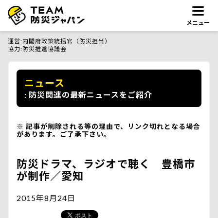
メニュー
運営
内閣府政策統括官（防災担当）
協力
防災推進協議会
ニュース
防災関連の最新ニュースをご紹介
記事が削除される等の理由で、リンク切れとなる場合
があります。ご了承下さい。
防災ドラマ、ラジオで聴く 豊橋市
が制作／愛知
2015年8月24日