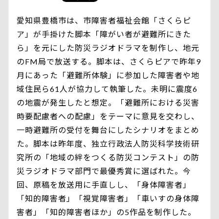
愛知県豊橋市は、市障害者福祉会館「さくらピ
ア」が手掛けた脚本「障がい者が避難所にきた
ら」を元にした防災ラジオドラマを制作し、地元
のFM局で放送する。脚本は、さくらピアで昨年9
月にあった「避難所体験」に参加した障害者や地
域住民ら61人が協力して執筆した。未明に震度6
の地震が発生したと想定。「避難所における災害
時要配慮者への配慮」をテーマに意見を交わし、
一時避難所の受付を舞台にしたシナリオをまとめ
た。脚本は昨年度、独立行政法人防災科学技術研
究所の「地域の絆をつくる防災コンテスト」の防
災ラジオドラマ部門で最優秀賞に選ばれた。今
回、原稿を放送用に手直しし、「身体障害者」
「知的障害者」「視覚障害者」「車いすの身体障
害者」「知的障害者ほか」の5作品を制作した。