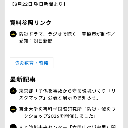
【8月22日 朝日新聞より】
資料参照リンク
防災ドラマ、ラジオで聴く 豊橋市が制作／
愛知：朝日新聞
防災教育・啓発
最新記事
東京都「子供を事故から守る環境づくり「リ
スクマップ」公表と展示のお知らせ」
東北大学災害科学国際研究所「防災・減災ワ
ークショップ2026を開催しました」
人と防災未来センター「六甲山の災害展」開