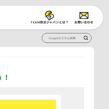
TEAM防災
ジャパンとは？
お問い合わせ
う！
す