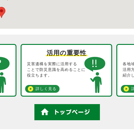
活用の重要性
災害遺構を実際に活用する
各地
ことで防災意識を高めることに
活用
役立ちます。
紹介
詳しく見る