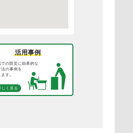
活用事例
域での防災に効果的な
方法の事例を
します。
詳しく見る