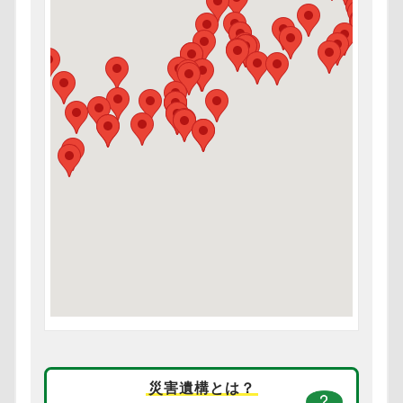
災害遺構とは？