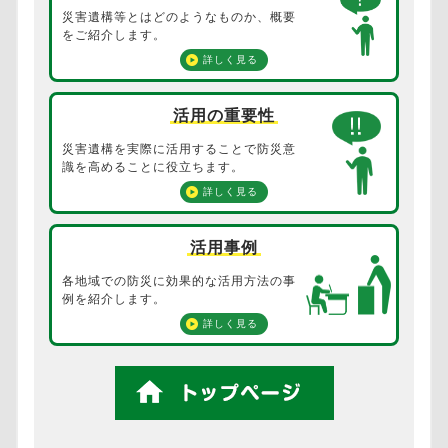
災害遺構等とは
どのようなものか、
概要
をご紹介します。
詳しく見る
活用の重要性
災害遺構を実際に活用する
ことで防災意
識を高めることに
役立ちます。
詳しく見る
活用事例
各地域での防災に効果的な
活用方法の事
例を
紹介します。
詳しく見る