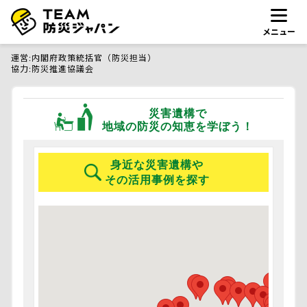
メニュー
運営
内閣府政策統括官（防災担当）
協力
防災推進協議会
災害遺構で
地域の防災の知恵を学ぼう！
身近な災害遺構や
その活用事例を探す