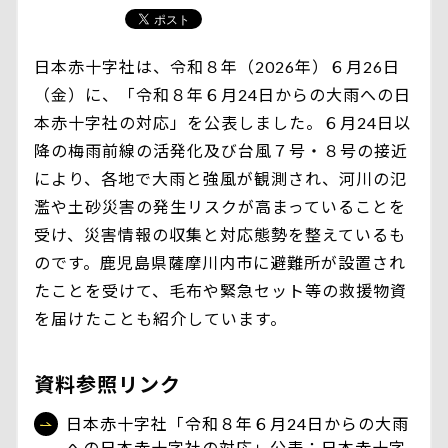
日本赤十字社は、令和８年（2026年）６月26日
（金）に、「令和８年６月24日からの大雨への日
本赤十字社の対応」を公表しました。６月24日以
降の梅雨前線の活発化及び台風７号・８号の接近
により、各地で大雨と強風が観測され、河川の氾
濫や土砂災害の発生リスクが高まっていることを
受け、災害情報の収集と対応態勢を整えているも
のです。鹿児島県薩摩川内市に避難所が設置され
たことを受けて、毛布や緊急セット等の救援物資
を届けたことも紹介しています。
資料参照リンク
日本赤十字社「令和８年６月24日からの大雨
への日本赤十字社の対応」公表：日本赤十字