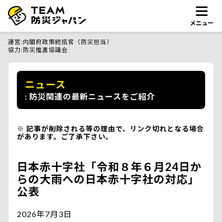
メニュー
運営
内閣府政策統括官（防災担当）
協力
防災推進協議会
ニュース
防災関連の最新ニュースをご紹介
記事が削除される等の理由で、リンク切れとなる場合
があります。ご了承下さい。
日本赤十字社「令和８年６月24日か
らの大雨への日本赤十字社の対応」
公表
2026年7月3日