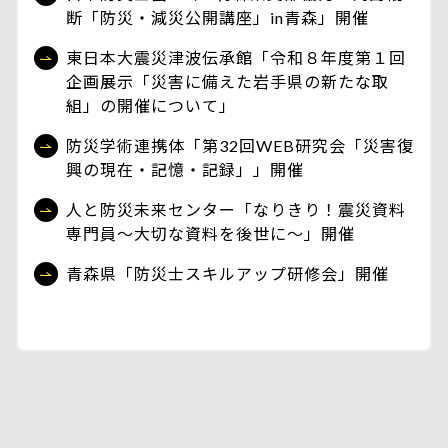
断「防災・減災公開講座」in青森」開催
東日本大震災津波伝承館「令和８年度第１回
企画展示「災害に備えた岩手県の新たな取
組」の開催について」
防災学術連携体「第32回WEB研究会「災害復
興の現在・記憶・記録」」開催
人と防災未来センター「なりきり！震災資料
専門員～大切な資料を後世に～」開催
青森県「防災士スキルアップ研修会」開催