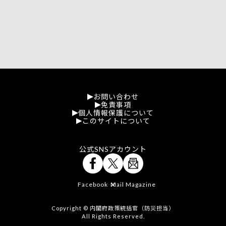
お問い合わせ
免責事項
個人情報保護について
このサイトについて
公式SNSアカウント
Facebook
Mail Magazine
X
Copyright © 内閣府政策統括官（防災担当）
All Rights Reserved.