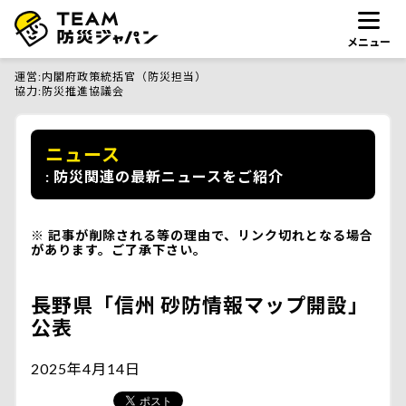
メニュー
運営
内閣府政策統括官（防災担当）
協力
防災推進協議会
ニュース
防災関連の最新ニュースをご紹介
記事が削除される等の理由で、リンク切れとなる場合
があります。ご了承下さい。
長野県「信州 砂防情報マップ開設」
公表
2025年4月14日