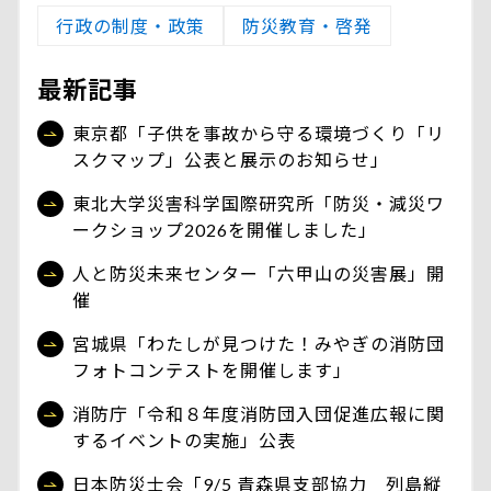
行政の制度・政策
防災教育・啓発
最新記事
東京都「子供を事故から守る環境づくり「リ
スクマップ」公表と展示のお知らせ」
東北大学災害科学国際研究所「防災・減災ワ
ークショップ2026を開催しました」
人と防災未来センター「六甲山の災害展」開
催
宮城県「わたしが見つけた！みやぎの消防団
フォトコンテストを開催します」
消防庁「令和８年度消防団入団促進広報に関
するイベントの実施」公表
日本防災士会「9/5 青森県支部協力 列島縦