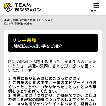
メニュー
運営
内閣府政策統括官（防災担当）
協力
防災推進協議会
リレー寄稿
地域防災の担い手をご紹介
防災の現場で活躍する担い手、支え手の方に登場
いただき、共通の質問に答える形で想いを語って
いただきます。
防災に取り組みはじめたきっかけは？
ご自身の活動の中で、一番のエピソード（うま
くいったことや、いかなかったことも）という事
例をひとつあげてください。
防災活動は「つながり」が課題ですが、ご自身
で感じる現状の課題についておしえてください。
TEAM防災ジャパンサイトについて、期待され