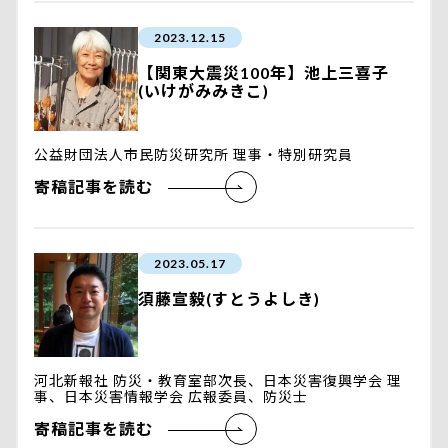
2023.12.15
【関東大震災100年】池上三喜子
(いけがみみきこ)
公益財団法人市民防災研究所 理事・特別研究員
寄稿記事を読む
2023.05.17
須藤宣毅(すとうよしき)
河北新報社 防災・教育室部次長、日本災害復興学会 理
事、日本災害情報学会 広報委員、防災士
寄稿記事を読む