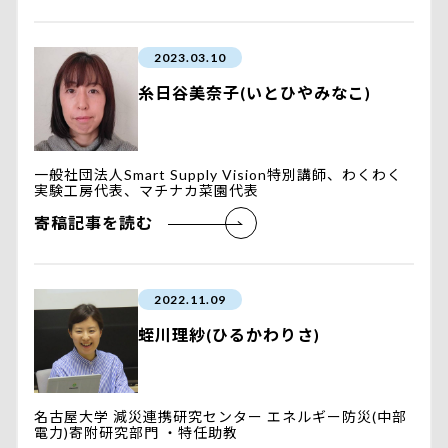
2023.03.10
糸日谷美奈子(いとひやみなこ)
一般社団法人Smart Supply Vision特別講師、わくわく
実験工房代表、マチナカ菜園代表
寄稿記事を読む
2022.11.09
蛭川理紗(ひるかわりさ)
名古屋大学 減災連携研究センター エネルギー防災(中部
電力)寄附研究部門 ・特任助教