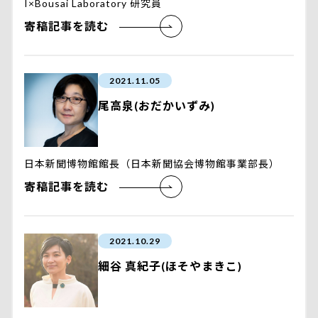
I×Bousai Laboratory 研究員
寄稿記事を読む
2021.11.05
尾高泉(おだかいずみ)
日本新聞博物館館長（日本新聞協会博物館事業部長）
寄稿記事を読む
2021.10.29
細谷 真紀子(ほそやまきこ)