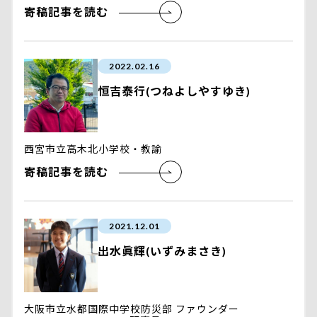
寄稿記事を読む
2022.02.16
恒吉泰行(つねよしやすゆき)
西宮市立高木北小学校・教諭
寄稿記事を読む
2021.12.01
出水眞輝(いずみまさき)
大阪市立水都国際中学校防災部 ファウンダー