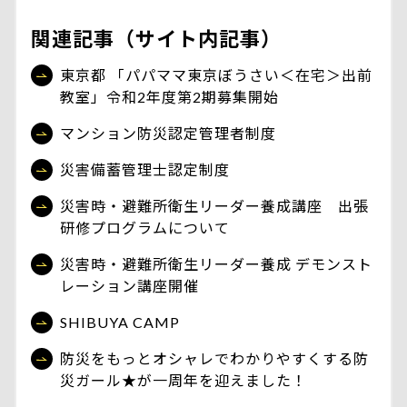
関連記事（サイト内記事）
東京都 「パパママ東京ぼうさい＜在宅＞出前
教室」令和2年度第2期募集開始
マンション防災認定管理者制度
災害備蓄管理士認定制度
災害時・避難所衛生リーダー養成講座 出張
研修プログラムについて
災害時・避難所衛生リーダー養成 デモンスト
レーション講座開催
SHIBUYA CAMP
防災をもっとオシャレでわかりやすくする防
災ガール★が一周年を迎えました！