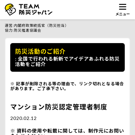
メニュー
運営
内閣府政策統括官（防災担当）
協力
防災推進協議会
防災活動のご紹介
全国で行われる斬新でアイデアあふれる防災
活動をご紹介
記事が削除される等の理由で、リンク切れとなる場合
があります。ご了承下さい。
マンション防災認定管理者制度
2020.02.12
資料の使用や転載に関しては、制作元にお問い