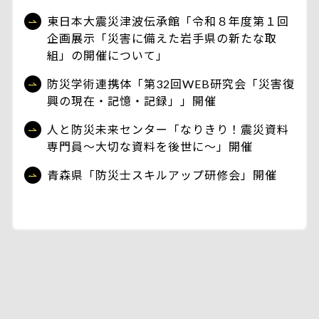
東日本大震災津波伝承館「令和８年度第１回
企画展示「災害に備えた岩手県の新たな取
組」の開催について」
防災学術連携体「第32回WEB研究会「災害復
興の現在・記憶・記録」」開催
人と防災未来センター「なりきり！震災資料
専門員～大切な資料を後世に～」開催
青森県「防災士スキルアップ研修会」開催