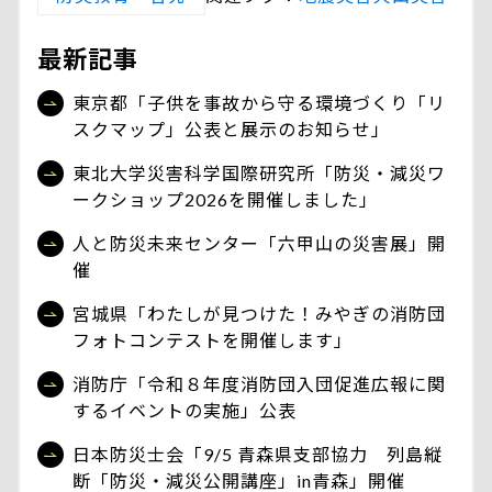
最新記事
東京都「子供を事故から守る環境づくり「リ
スクマップ」公表と展示のお知らせ」
東北大学災害科学国際研究所「防災・減災ワ
ークショップ2026を開催しました」
人と防災未来センター「六甲山の災害展」開
催
宮城県「わたしが見つけた！みやぎの消防団
フォトコンテストを開催します」
消防庁「令和８年度消防団入団促進広報に関
するイベントの実施」公表
日本防災士会「9/5 青森県支部協力 列島縦
断「防災・減災公開講座」in青森」開催