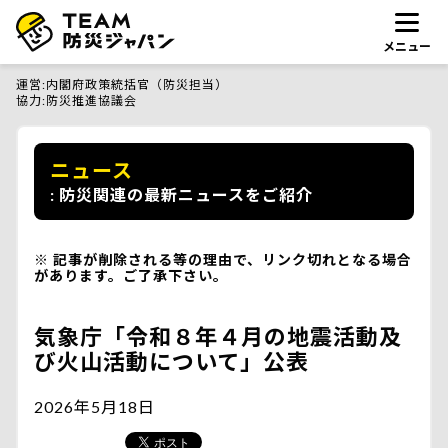
メニュー
運営
内閣府政策統括官（防災担当）
協力
防災推進協議会
ニュース
防災関連の最新ニュースをご紹介
記事が削除される等の理由で、リンク切れとなる場合
があります。ご了承下さい。
気象庁「令和８年４月の地震活動及
び火山活動について」公表
2026年5月18日