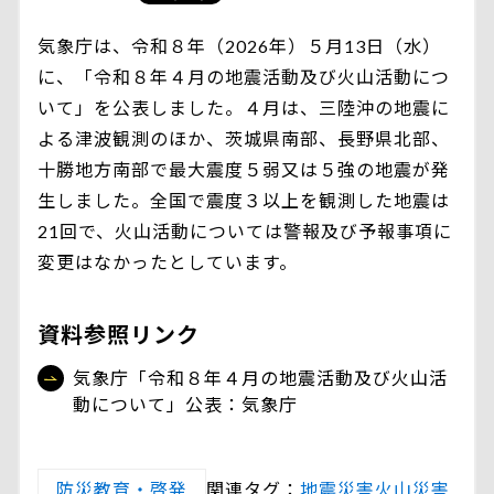
気象庁は、令和８年（2026年）５月13日（水）
に、「令和８年４月の地震活動及び火山活動につ
いて」を公表しました。４月は、三陸沖の地震に
よる津波観測のほか、茨城県南部、長野県北部、
十勝地方南部で最大震度５弱又は５強の地震が発
生しました。全国で震度３以上を観測した地震は
21回で、火山活動については警報及び予報事項に
変更はなかったとしています。
資料参照リンク
気象庁「令和８年４月の地震活動及び火山活
動について」公表：気象庁
防災教育・啓発
関連タグ：
地震災害
火山災害