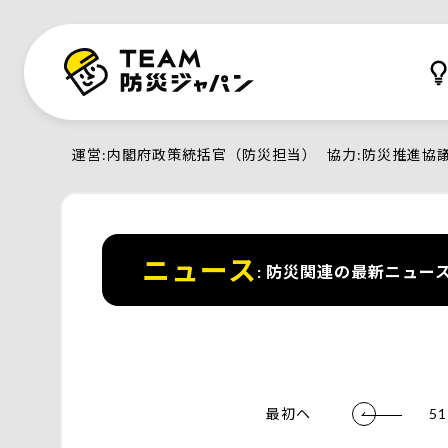
運営
内閣府政策統括官（防災担当）
協力
防災推進協
ニュース
防災関連の最新ニュー
最初ヘ
51