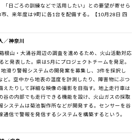
、「日ごろの訓練などで活用したい」との要望が寄せら
、来年度は9町に各1台を配備する。【10月28日 四
入／神奈川
た箱根山・大涌谷周辺の調査を進めるため、火山活動対応
すると発表した。県は5月にプロジェクトチームを発足。
、地滑り警報システムの開発案を募集し、3件を採択し
など。空中から地表の温度を計測したり、障害物にぶつ
備えたりして詳細な映像の撮影を目指す。地上走行車は
の谷の内部でも走行できる機能を設け、火山ガスの採取
報システムは菊池製作所などが開発する。センサーを谷
線通信で警報を発信するシステムを構築するという。