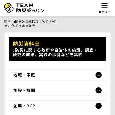
メニュー
運営
内閣府政策統括官（防災担当）
協力
防災推進協議会
防災資料室
防災に関する政府や自治体の施策、調査・
研究の成果、実践の事例などを集約
地域・家庭
施設・機関
企業・BCP