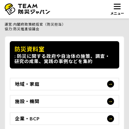
メニュー
運営
内閣府政策統括官（防災担当）
協力
防災推進協議会
防災資料室
防災に関する政府や自治体の施策、調査・
研究の成果、実践の事例などを集約
地域・家庭
施設・機関
企業・BCP