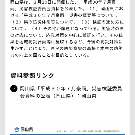
岡山県は、８月20日に開催した、「平成30年７月豪
雨」災害検証委員会資料を公表した。（１）岡山県にお
ける「平成３０年７月豪雨」災害の概要等について 、
（２）県の防災体制等について、 （３）検証の進め方に
ついて 、（４）その他が議題となっている。災害時の県
の対応について、応急対策を中心に検証を行い、その結
果を地域防災計画等に反映するなど、今後の防災対策に
生かすことにより、県民の防災意識の高揚と本県の防災
力の向上を図ることを目的としている。
資料参照リンク
岡山県「平成３０年７月豪雨」災害検証委員
会資料の公表（岡山県）：岡山県