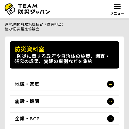
メニュー
運営
内閣府政策統括官（防災担当）
協力
防災推進協議会
防災資料室
防災に関する政府や自治体の施策、調査・
研究の成果、実践の事例などを集約
地域・家庭
施設・機関
企業・BCP