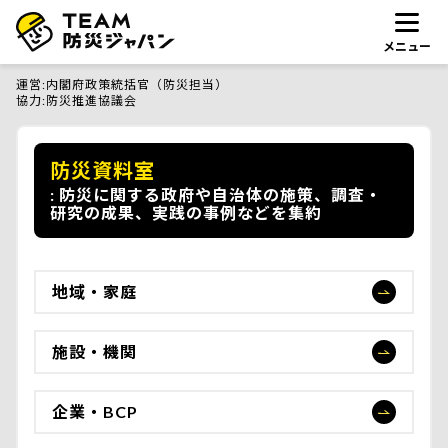
メニュー
運営
内閣府政策統括官（防災担当）
協力
防災推進協議会
防災資料室
防災に関する政府や自治体の施策、調査・
研究の成果、実践の事例などを集約
地域・家庭
施設・機関
企業・BCP