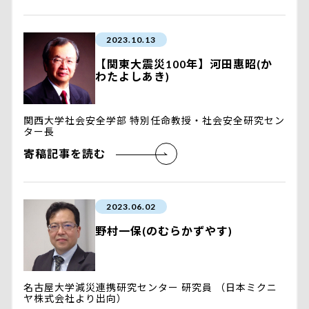
2023.10.13
【関東大震災100年】河田惠昭(か
わたよしあき)
関西大学社会安全学部 特別任命教授・社会安全研究セン
ター長
寄稿記事を読む
2023.06.02
野村一保(のむらかずやす)
名古屋大学減災連携研究センター 研究員 （日本ミクニ
ヤ株式会社より出向）