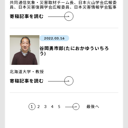
共同通信気象・災害取材チーム長、日本火山学会広報委
員、日本災害復興学会広報委員、日本災害情報学会監事
寄稿記事を読む
2022.03.16
谷岡勇市郎(たにおかゆういちろ
う)
北海道大学・教授
寄稿記事を読む
1
2
3
4
5
最後へ