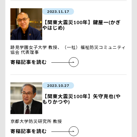
2023.11.17
【関東大震災100年】鍵屋一(かぎ
やはじめ)
跡見学園女子大学 教授、（一社）福祉防災コミュニティ
協会 代表理事
寄稿記事を読む
2023.10.27
【関東大震災100年】矢守克也(や
もりかつや)
京都大学防災研究所 教授
寄稿記事を読む