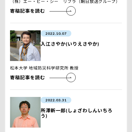
（株）エー・ビー・シー リブラ（朝日放送グループ）
寄稿記事を読む
2022.10.07
入江さやか(いりえさやか)
松本大学 地域防災科学研究所 教授
寄稿記事を読む
2022.03.31
所澤新一郎(しょざわしんいちろ
う)