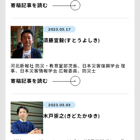
寄稿記事を読む
2023.05.17
須藤宣毅(すとうよしき)
河北新報社 防災・教育室部次長、日本災害復興学会 理
事、日本災害情報学会 広報委員、防災士
寄稿記事を読む
2023.03.03
木戸崇之(きどたかゆき)