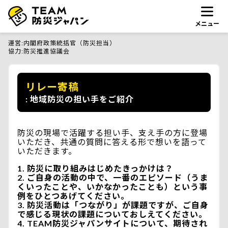
メニュー
運営
内閣府政策統括官（防災担当）
協力
防災推進協議会
リレー寄稿
地域防災の担い手をご紹介
防災の現場で活躍する担い手、支え手の方に登場
いただき、共通の質問に答える形で想いを語って
いただきます。
防災に取り組みはじめたきっかけは？
ご自身の活動の中で、一番のエピソード（うま
くいったことや、いかなかったことも）という事
例をひとつあげてください。
防災活動は「つながり」が課題ですが、ご自身
で感じる現状の課題についておしえてください。
TEAM防災ジャパンサイトについて、期待され