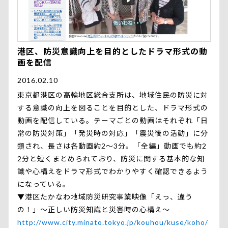
港区、防災意識向上を目的としたドラマ形式の動
画を配信
2016.02.10
東京都港区の高輪地区総合支所は、地域住民の防災に対
する意識の向上を図ることを目的とした、ドラマ形式の
動画を配信している。テーマごとの動画はそれぞれ「日
常の防災対策」「発災時の対応」「震災後の活動」に分
類され、長さは各動画約2～3分。「全編」動画でも約2
2分と短くまとめられており、防災に関する基本的な知
識や心構えをドラマ形式でわかりやすく確認できるよう
になっている。
▼港区たかなわ地域防災研究事業映像「えっ、違う
の！」～正しい防災知識と災害時の心構え～
http://www.city.minato.tokyo.jp/kouhou/kuse/koho/