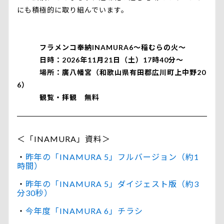
にも積極的に取り組んでいます。
フラメンコ奉納INAMURA6～稲むらの火～
日時：2026年11月21日（土）17時40分～
場所：廣八幡宮（和歌山県有田郡広川町上中野20
6）
観覧・拝観 無料
＜「INAMURA」資料＞
・
昨年の「INAMURA 5」フルバージョン（約1
時間）
・
昨年の「INAMURA 5」ダイジェスト版（約3
分30秒）
・
今年度「INAMURA 6」チラシ