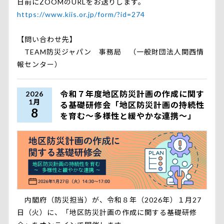
日前にZOOMのURLをお送りします。
https://www.kiis.or.jp/form/?id=274
【問い合わせ先】
TEAM防災ジャパン 事務局 （一般財団法人関西情
報センター）
令和７年度地区防災計画の作成に関す
2026
1月
る基礎研修会「地区防災計画の持続性
8
を育む～多様性と緩やかな連携～」
内閣府（防災担当）が、令和８年（2026年）１月27
日（火）に、「地区防災計画の作成に関する基礎研修