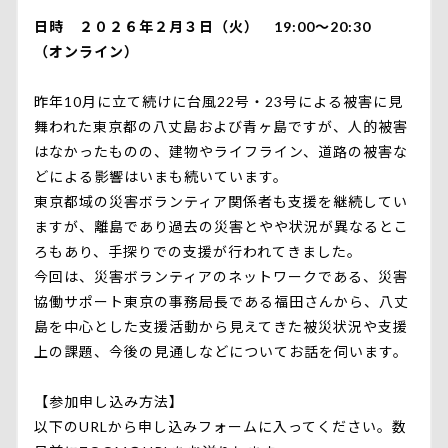
日時 ２０２６年２月３日（火） 19:00～20:30
（オンライン）
昨年10月に立て続けに台風22号・23号による被害に見
舞われた東京都の八丈島および青ヶ島ですが、人的被害
はなかったものの、建物やライフライン、道路の被害な
どによる影響はいまも続いています。
東京都域の災害ボランティア関係者も支援を継続してい
ますが、離島であり過去の災害とやや状況が異なるとこ
ろもあり、手探りでの支援が行われてきました。
今回は、災害ボランティアのネットワークである、災害
協働サポート東京の事務局長である福田さんから、八丈
島を中心とした支援活動から見えてきた被災状況や支援
上の課題、今後の見通しなどについてお話を伺います。
【参加申し込み方法】
以下のURLから申し込みフォームに入ってください。数