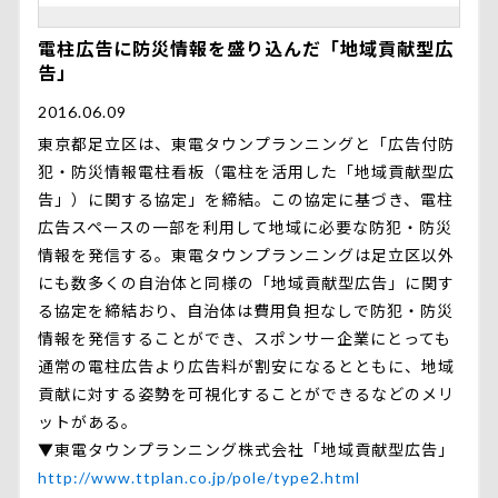
電柱広告に防災情報を盛り込んだ「地域貢献型広
告」
2016.06.09
東京都足立区は、東電タウンプランニングと「広告付防
犯・防災情報電柱看板（電柱を活用した「地域貢献型広
告」）に関する協定」を締結。この協定に基づき、電柱
広告スペースの一部を利用して地域に必要な防犯・防災
情報を発信する。東電タウンプランニングは足立区以外
にも数多くの自治体と同様の「地域貢献型広告」に関す
る協定を締結おり、自治体は費用負担なしで防犯・防災
情報を発信することができ、スポンサー企業にとっても
通常の電柱広告より広告料が割安になるとともに、地域
貢献に対する姿勢を可視化することができるなどのメリ
ットがある。
▼東電タウンプランニング株式会社「地域貢献型広告」
http://www.ttplan.co.jp/pole/type2.html