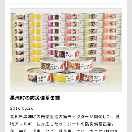
黒潮町の防災備蓄缶詰
2016.05.26
高知県黒潮町の缶詰製造の第三セクターが開発した、食
物アレルギーに対応したオリジナルの防災備蓄缶詰。
卵、牛乳、小麦、ソバ、落花生、エビ、カニの7品目を