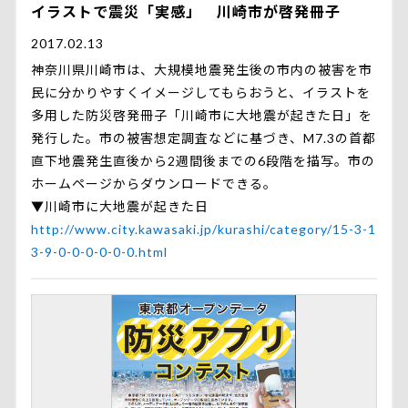
イラストで震災「実感」 川崎市が啓発冊子
2017.02.13
神奈川県川崎市は、大規模地震発生後の市内の被害を市
民に分かりやすくイメージしてもらおうと、イラストを
多用した防災啓発冊子「川崎市に大地震が起きた日」を
発行した。市の被害想定調査などに基づき、M7.3の首都
直下地震発生直後から2週間後までの6段階を描写。市の
ホームページからダウンロードできる。
▼川崎市に大地震が起きた日
http://www.city.kawasaki.jp/kurashi/category/15-3-1
3-9-0-0-0-0-0-0.html