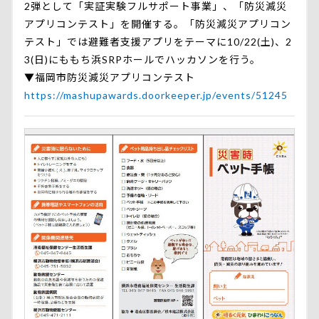
2弾として「実証実験フルサポート事業」、「防災減災
アプリコンテスト」を開催する。「防災減災アプリコン
テスト」では避難者支援アプリをテーマに10/22(土)、2
3(日)にももち浜SRPホールでハッカソンを行う。
▼福岡市防災減災アプリコンテスト
https://mashupawards.doorkeeper.jp/events/51245