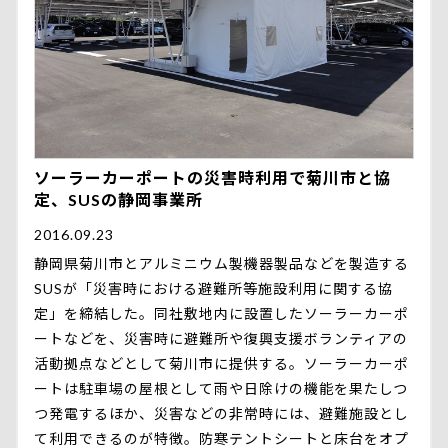
ソーラーカーポートの災害時利用で菊川市と協
定、SUSの静岡事業所
2016.09.23
静岡県菊川市とアルミニウム製機器製品などを製造する
SUSが「災害時における避難所等施設利用に関する協
定」を締結した。同社敷地内に設置したソーラーカーポ
ートなどを、災害時に避難所や復興支援ボランティアの
活動拠点などとして菊川市に提供する。ソーラーカーポ
ートは駐車場の屋根として雨や日除けの機能を果たしつ
つ発電するほか、災害などの非常時には、避難施設とし
て利用できるのが特徴。防寒テントシートと床台をオプ