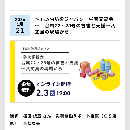
～TEAM防災ジャパン 学習交流会
2026
1月
～ 台風22・23号の被害と支援～八
21
丈島の現場から
講師 福田 信章 さん 災害協働サポート東京（ＣＳ東
京） 事務局長