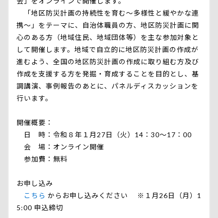
会」をオンラインで開催します。
「地区防災計画の持続性を育む～多様性と緩やかな連
携～」をテーマに、自治体職員の方、地区防災計画に関
心のある方（地域住民、地域団体等）を主な参加対象と
して開催します。地域で自立的に地区防災計画の作成が
進むよう、全国の地区防災計画の作成に取り組む方及び
作成を支援する方を発掘・育成することを目的とし、基
調講演、事例報告のあとに、パネルディスカッションを
行います。
開催概要：
日 時：令和８年１月27日（火）14：30～17：00
会 場：オンライン開催
参加費：無料
お申し込み
こちら
からお申し込みください ※１月26日（月）1
5:00 申込締切