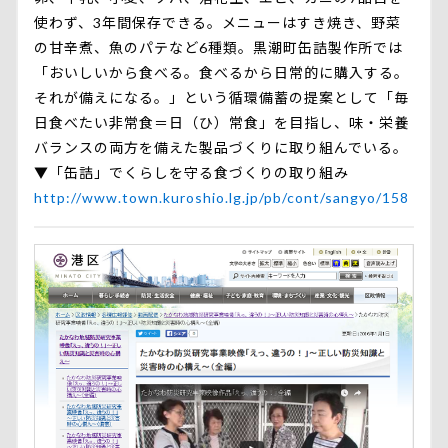
使わず、3年間保存できる。メニューはすき焼き、野菜
の甘辛煮、魚のパテなど6種類。黒潮町缶詰製作所では
「おいしいから食べる。食べるから日常的に購入する。
それが備えになる。」という循環備蓄の提案として「毎
日食べたい非常食＝日（ひ）常食」を目指し、味・栄養
バランスの両方を備えた製品づくりに取り組んでいる。
▼「缶詰」でくらしを守る食づくりの取り組み
http://www.town.kuroshio.lg.jp/pb/cont/sangyo/158