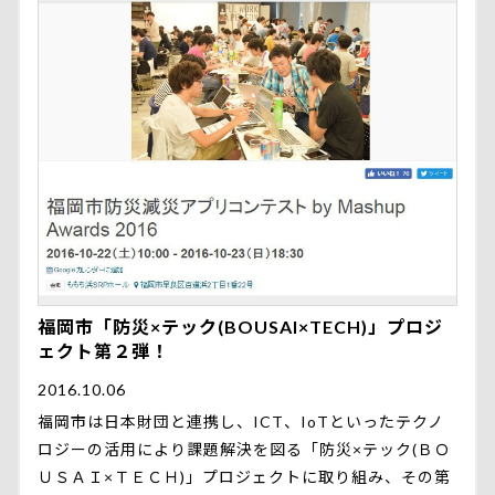
福岡市「防災×テック(BOUSAI×TECH)」プロジ
ェクト第２弾！
2016.10.06
福岡市は日本財団と連携し、ICT、IoTといったテクノ
ロジーの活用により課題解決を図る「防災×テック(ＢＯ
ＵＳＡＩ×ＴＥＣＨ)」プロジェクトに取り組み、その第