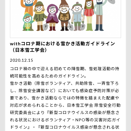
withコロナ期における雪かき活動ガイドライン
（日本雪工学会）
2020.12.15
コロナ禍の中で迎える初めての降雪期、雪処理活動の持
続可能性を高めるためのガイドライン。
雪かき活動（除雪ボランティア、共助除雪、一斉雪下ろ
し、除雪安全講習など）においても感染症予防対策が必
要であり、雪かき活動ならではの特徴を踏まえた配慮や
対応が求められることから、日本雪工学会 除雪安全行動
研究委員会により『新型コロナウイルスの感染が懸念さ
れる状況におけるボランティア・NPO等の災害対応ガイ
ドライン』・『新型コロナウイルス感染が懸念される状