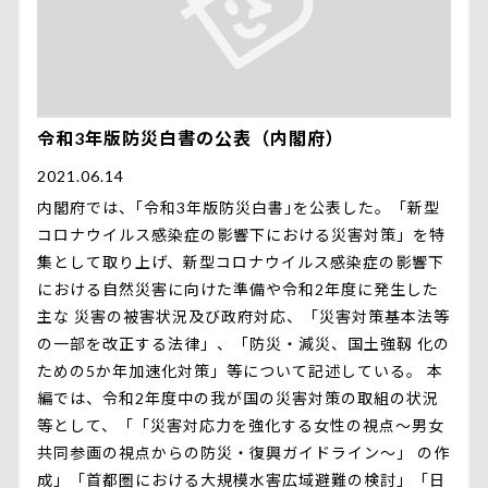
令和3年版防災白書の公表（内閣府）
2021.06.14
内閣府では、｢令和3年版防災白書｣を公表した。「新型
コロナウイルス感染症の影響下における災害対策」を特
集として取り上げ、新型コロナウイルス感染症の影響下
における自然災害に向けた準備や令和2年度に発生した
主な 災害の被害状況及び政府対応、「災害対策基本法等
の一部を改正する法律」、「防災・減災、国土強靱 化の
ための5か年加速化対策」等について記述している。 本
編では、令和2年度中の我が国の災害対策の取組の状況
等として、「「災害対応力を強化する女性の視点～男女
共同参画の視点からの防災・復興ガイドライン～」 の作
成」「首都圏における大規模水害広域避難の検討」「日