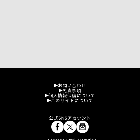
お問い合わせ
免責事項
個人情報保護について
このサイトについて
公式SNSアカウント
Facebook
Mail Magazine
X