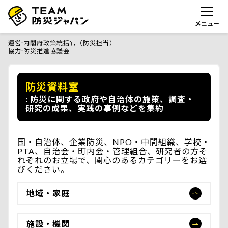
メニュー
運営
内閣府政策統括官（防災担当）
協力
防災推進協議会
防災資料室
防災に関する政府や自治体の施策、調査・
研究の成果、実践の事例などを集約
国・自治体、企業防災、NPO・中間組織、学校・
PTA、自治会・町内会・管理組合、研究者の方そ
れぞれのお立場で、関心のあるカテゴリーをお選
びください。
地域・家庭
施設・機関